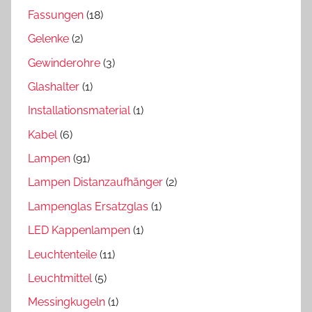
Fassungen
(18)
Gelenke
(2)
Gewinderohre
(3)
Glashalter
(1)
Installationsmaterial
(1)
Kabel
(6)
Lampen
(91)
Lampen Distanzaufhänger
(2)
Lampenglas Ersatzglas
(1)
LED Kappenlampen
(1)
Leuchtenteile
(11)
Leuchtmittel
(5)
Messingkugeln
(1)