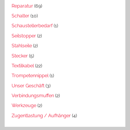
Reparatur
(69)
Schalter
(10)
Schaustellerbedarf
(1)
Seilstopper
(2)
Stahlseile
(2)
Stecker
(5)
Textilkabel
(22)
Trompetennippel
(1)
Unser Geschäft
(3)
Verbindungsmuffen
(2)
Werkzeuge
(2)
Zugentlastung / Aufhänger
(4)