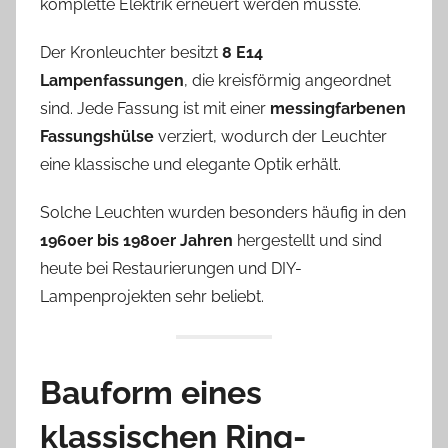
komplette Elektrik erneuert werden musste.
e
a
Der Kronleuchter besitzt
8 E14
s
Lampenfassungen
, die kreisförmig angeordnet
sind. Jede Fassung ist mit einer
messingfarbenen
Fassungshülse
verziert, wodurch der Leuchter
eine klassische und elegante Optik erhält.
Solche Leuchten wurden besonders häufig in den
1960er bis 1980er Jahren
hergestellt und sind
heute bei Restaurierungen und DIY-
Lampenprojekten sehr beliebt.
Bauform eines
klassischen Ring-