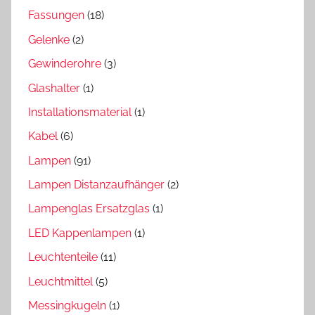
Fassungen
(18)
Gelenke
(2)
Gewinderohre
(3)
Glashalter
(1)
Installationsmaterial
(1)
Kabel
(6)
Lampen
(91)
Lampen Distanzaufhänger
(2)
Lampenglas Ersatzglas
(1)
LED Kappenlampen
(1)
Leuchtenteile
(11)
Leuchtmittel
(5)
Messingkugeln
(1)