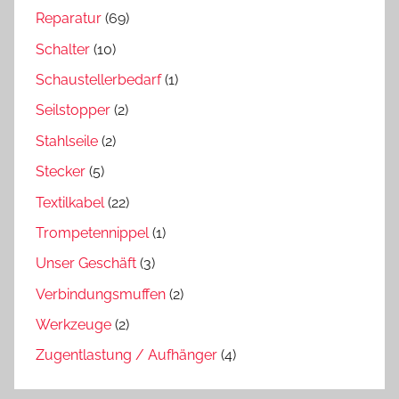
Reparatur
(69)
Schalter
(10)
Schaustellerbedarf
(1)
Seilstopper
(2)
Stahlseile
(2)
Stecker
(5)
Textilkabel
(22)
Trompetennippel
(1)
Unser Geschäft
(3)
Verbindungsmuffen
(2)
Werkzeuge
(2)
Zugentlastung / Aufhänger
(4)