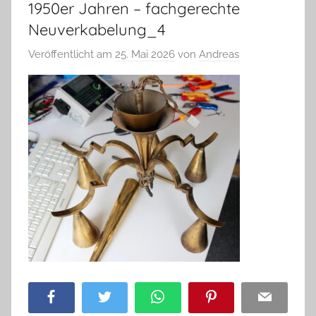
1950er Jahren – fachgerechte
Neuverkabelung_4
Veröffentlicht am
25. Mai 2026
von
Andreas
Facebook
Twitter
WhatsApp
Pinterest
Email