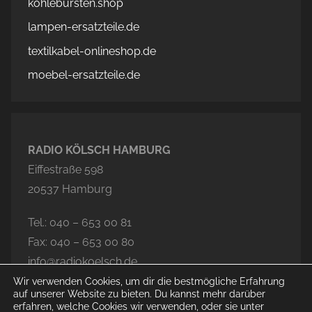
kohlebürsten.shop
lampen-ersatzteile.de
textilkabel-onlineshop.de
moebel-ersatzteile.de
RADIO KÖLSCH HAMBURG
Eiffestraße 598
20537 Hamburg
Tel.: 040 – 653 00 81
Fax: 040 – 653 00 80
info@radiokoelsch.de
Wir verwenden Cookies, um dir die bestmögliche Erfahrung
auf unserer Website zu bieten. Du kannst mehr darüber
erfahren, welche Cookies wir verwenden, oder sie unter