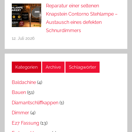
Reparatur einer seltenen
Knapstein Contorno Stehlampe –
Austausch eines defekten
Schnurdimmers
12. Juli 2026
Kategorien
Archive
Schlagwörter
Baldachine
(4)
Bauen
(51)
Diamantschliffkappen
(1)
Dimmer
(4)
E27 Fassung
(13)