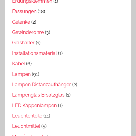
Erdungsklemmen
(1)
Fassungen
(18)
Gelenke
(2)
Gewinderohre
(3)
Glashalter
(1)
Installationsmaterial
(1)
Kabel
(6)
Lampen
(91)
Lampen Distanzaufhänger
(2)
Lampenglas Ersatzglas
(1)
LED Kappenlampen
(1)
Leuchtenteile
(11)
Leuchtmittel
(5)