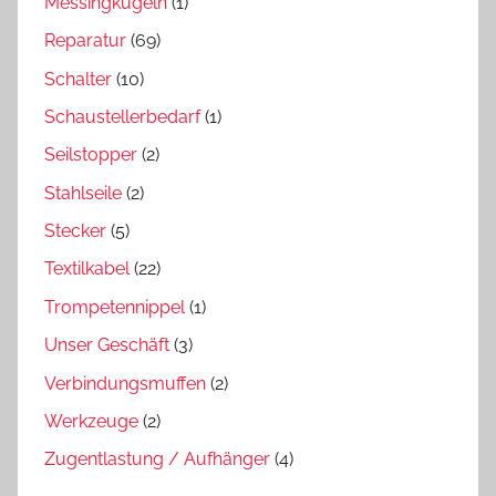
Messingkugeln
(1)
Reparatur
(69)
Schalter
(10)
Schaustellerbedarf
(1)
Seilstopper
(2)
Stahlseile
(2)
Stecker
(5)
Textilkabel
(22)
Trompetennippel
(1)
Unser Geschäft
(3)
Verbindungsmuffen
(2)
Werkzeuge
(2)
Zugentlastung / Aufhänger
(4)