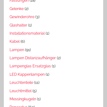
Fassungen
(18)
Gelenke
(2)
Gewinderohre
(3)
Glashalter
(1)
Installationsmaterial
(1)
Kabel
(6)
Lampen
(91)
Lampen Distanzaufhänger
(2)
Lampenglas Ersatzglas
(1)
LED Kappenlampen
(1)
Leuchtenteile
(11)
Leuchtmittel
(5)
Messingkugeln
(1)