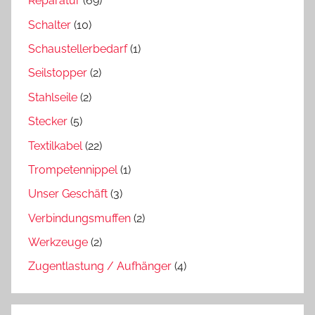
Reparatur
(69)
Schalter
(10)
Schaustellerbedarf
(1)
Seilstopper
(2)
Stahlseile
(2)
Stecker
(5)
Textilkabel
(22)
Trompetennippel
(1)
Unser Geschäft
(3)
Verbindungsmuffen
(2)
Werkzeuge
(2)
Zugentlastung / Aufhänger
(4)