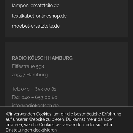
lampen-ersatzteile.de
textilkabel-onlineshop.de
moebel-ersatzteile.de
RADIO KÖLSCH HAMBURG
Eiffestraße 598
20537 Hamburg
Tel.: 040 – 653 00 81
Fax: 040 – 653 00 80
info@radiokoelsch.de
Wir verwenden Cookies, um dir die bestmögliche Erfahrung
auf unserer Website zu bieten. Du kannst mehr darüber
erfahren, welche Cookies wir verwenden, oder sie unter
Einstellungen
deaktivieren.