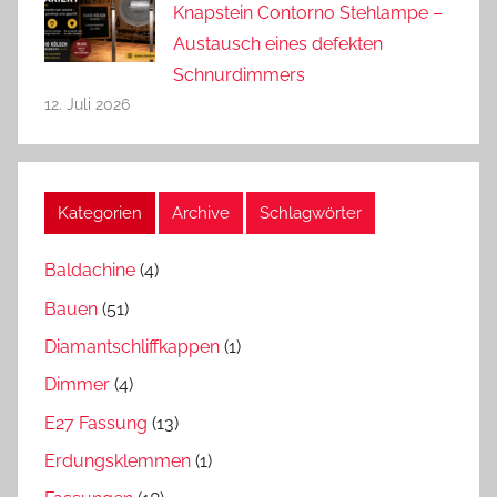
Knapstein Contorno Stehlampe –
Austausch eines defekten
Schnurdimmers
12. Juli 2026
Kategorien
Archive
Schlagwörter
Baldachine
(4)
Bauen
(51)
Diamantschliffkappen
(1)
Dimmer
(4)
E27 Fassung
(13)
Erdungsklemmen
(1)