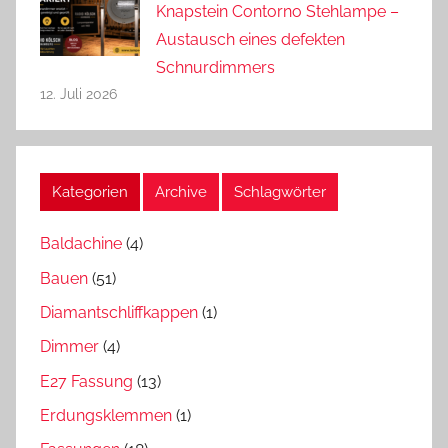
Knapstein Contorno Stehlampe –
Austausch eines defekten
Schnurdimmers
12. Juli 2026
Kategorien
Archive
Schlagwörter
Baldachine
(4)
Bauen
(51)
Diamantschliffkappen
(1)
Dimmer
(4)
E27 Fassung
(13)
Erdungsklemmen
(1)