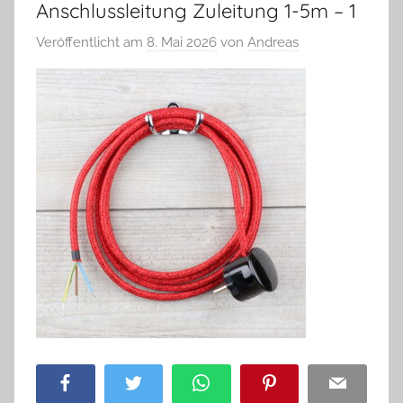
Anschlussleitung Zuleitung 1-5m – 1
Veröffentlicht am
8. Mai 2026
von
Andreas
Facebook
Twitter
WhatsApp
Pinterest
Email