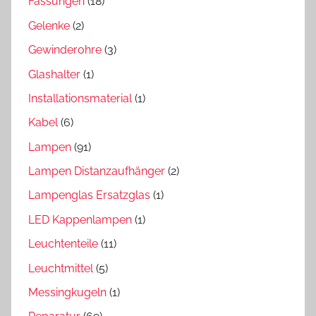
Fassungen
(18)
Gelenke
(2)
Gewinderohre
(3)
Glashalter
(1)
Installationsmaterial
(1)
Kabel
(6)
Lampen
(91)
Lampen Distanzaufhänger
(2)
Lampenglas Ersatzglas
(1)
LED Kappenlampen
(1)
Leuchtenteile
(11)
Leuchtmittel
(5)
Messingkugeln
(1)