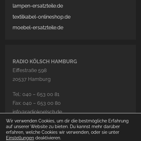
lampen-ersatzteile.de
textilkabel-onlineshop.de
moebel-ersatzteile.de
RADIO KÖLSCH HAMBURG
Eiffestraße 598
20537 Hamburg
Tel.: 040 – 653 00 81
Fax: 040 – 653 00 80
info@radiokoelsch.de
Wir verwenden Cookies, um dir die bestmögliche Erfahrung
auf unserer Website zu bieten. Du kannst mehr darüber
erfahren, welche Cookies wir verwenden, oder sie unter
Einstellungen
deaktivieren.