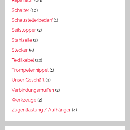
Reparatur
(69)
Schalter
(10)
Schaustellerbedarf
(1)
Seilstopper
(2)
Stahlseile
(2)
Stecker
(5)
Textilkabel
(22)
Trompetennippel
(1)
Unser Geschäft
(3)
Verbindungsmuffen
(2)
Werkzeuge
(2)
Zugentlastung / Aufhänger
(4)