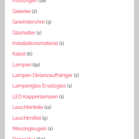
Fassungen
(18)
Gelenke
(2)
Gewinderohre
(3)
Glashalter
(1)
Installationsmaterial
(1)
Kabel
(6)
Lampen
(91)
Lampen Distanzaufhänger
(2)
Lampenglas Ersatzglas
(1)
LED Kappenlampen
(1)
Leuchtenteile
(11)
Leuchtmittel
(5)
Messingkugeln
(1)