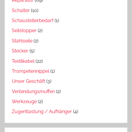
Reparatur
(69)
Schalter
(10)
Schaustellerbedarf
(1)
Seilstopper
(2)
Stahlseile
(2)
Stecker
(5)
Textilkabel
(22)
Trompetennippel
(1)
Unser Geschäft
(3)
Verbindungsmuffen
(2)
Werkzeuge
(2)
Zugentlastung / Aufhänger
(4)