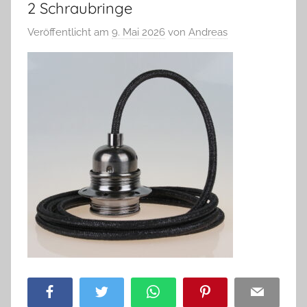
2 Schraubringe
Veröffentlicht am
9. Mai 2026
von
Andreas
Facebook
Twitter
WhatsApp
Pinterest
Email