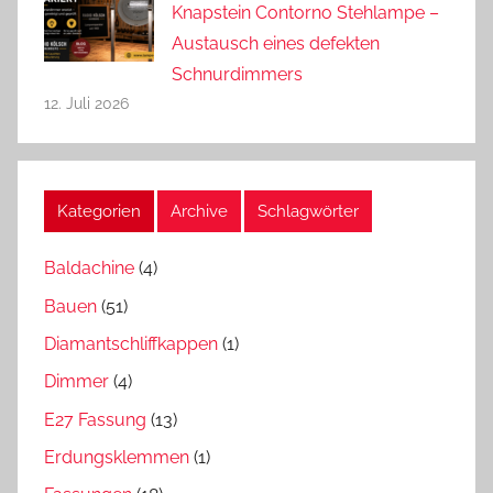
Knapstein Contorno Stehlampe –
Austausch eines defekten
Schnurdimmers
12. Juli 2026
Kategorien
Archive
Schlagwörter
Baldachine
(4)
Bauen
(51)
Diamantschliffkappen
(1)
Dimmer
(4)
E27 Fassung
(13)
Erdungsklemmen
(1)