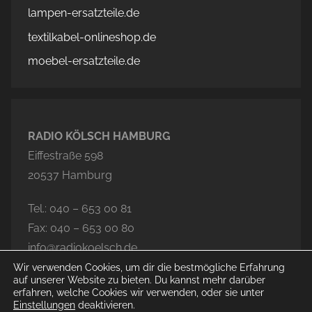
lampen-ersatzteile.de
textilkabel-onlineshop.de
moebel-ersatzteile.de
RADIO KÖLSCH HAMBURG
Eiffestraße 598
20537 Hamburg
Tel.: 040 – 653 00 81
Fax: 040 – 653 00 80
info@radiokoelsch.de
Wir verwenden Cookies, um dir die bestmögliche Erfahrung
auf unserer Website zu bieten. Du kannst mehr darüber
erfahren, welche Cookies wir verwenden, oder sie unter
Einstellungen
deaktivieren.