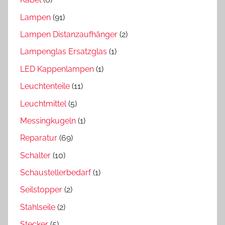
Lampen
(91)
Lampen Distanzaufhänger
(2)
Lampenglas Ersatzglas
(1)
LED Kappenlampen
(1)
Leuchtenteile
(11)
Leuchtmittel
(5)
Messingkugeln
(1)
Reparatur
(69)
Schalter
(10)
Schaustellerbedarf
(1)
Seilstopper
(2)
Stahlseile
(2)
Stecker
(5)