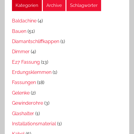
Kategorien
Archive
Schlagwörter
Baldachine
(4)
Bauen
(51)
Diamantschliffkappen
(1)
Dimmer
(4)
E27 Fassung
(13)
Erdungsklemmen
(1)
Fassungen
(18)
Gelenke
(2)
Gewinderohre
(3)
Glashalter
(1)
Installationsmaterial
(1)
Kabel
(6)