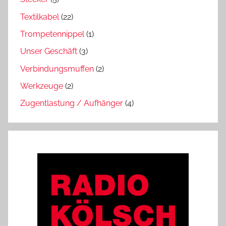
Textilkabel
(22)
Trompetennippel
(1)
Unser Geschäft
(3)
Verbindungsmuffen
(2)
Werkzeuge
(2)
Zugentlastung / Aufhänger
(4)