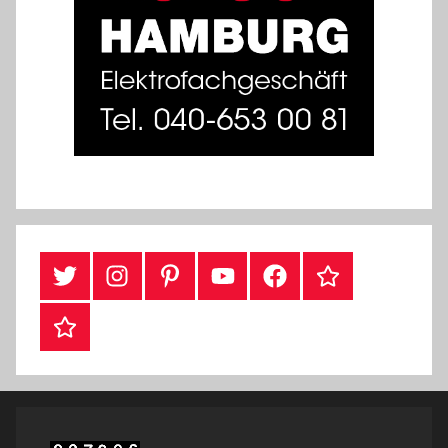
#Twitter
Instagram
Pinterest
YouTube
Facebook
TikTok
Webshop