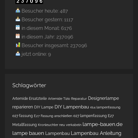
Besucher heute: 487
Besucher gestern: 1117
in diesem Monat: 6176
in diesem Jahr: 237096
Besucher insgesamt: 237096
jetzt online: 9
Schlagwörter
Designerlampe
Artemide Ersatzteile
Artemide Tizio Reparatur
DIY Lampenbau
reparieren
DIY Lampe
e14 lampenfassung
e27 fassung
e27 lampenfassung
E27
E27 Fassung anschließen
lampe-bauen.de
Metallfassung
Kronleuchter neu verkabeln
lampe bauen
Lampenbau Anleitung
Lampenbau