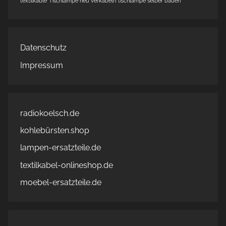
textilkable
Tischlampe neu verkabeln
tischlampe selber bauen
Datenschutz
Impressum
radiokoelsch.de
kohlebürsten.shop
lampen-ersatzteile.de
textilkabel-onlineshop.de
moebel-ersatzteile.de