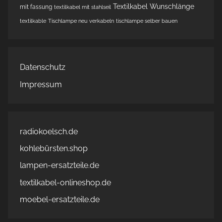
Textilkabel Wunschlänge
mit fassung
textilkabel mit stahlseil
textilkable
Tischlampe neu verkabeln
tischlampe selber bauen
Datenschutz
Impressum
radiokoelsch.de
kohlebürsten.shop
lampen-ersatzteile.de
textilkabel-onlineshop.de
moebel-ersatzteile.de