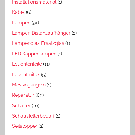
Installationsmaterial
(1)
Kabel
(6)
Lampen
(91)
Lampen Distanzaufhänger
(2)
Lampenglas Ersatzglas
(1)
LED Kappenlampen
(1)
Leuchtenteile
(11)
Leuchtmittel
(5)
Messingkugeln
(1)
Reparatur
(69)
Schalter
(10)
Schaustellerbedarf
(1)
Seilstopper
(2)