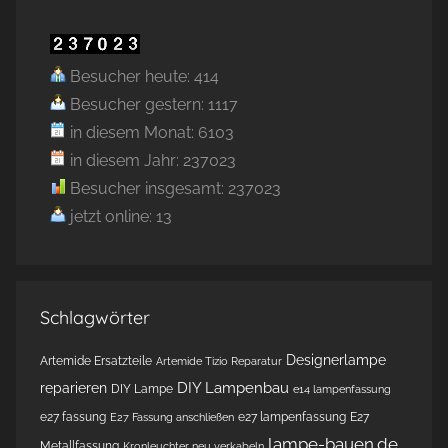
Besucher heute: 414
Besucher gestern: 1117
in diesem Monat: 6103
in diesem Jahr: 237023
Besucher insgesamt: 237023
jetzt online: 13
Schlagwörter
Designerlampe
Artemide Ersatzteile
Artemide Tizio Reparatur
DIY Lampenbau
reparieren
DIY Lampe
e14 lampenfassung
e27 fassung
e27 lampenfassung
E27
E27 Fassung anschließen
lampe-bauen.de
Metallfassung
Kronleuchter neu verkabeln