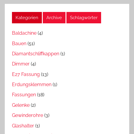
Kategorien
Archive
Schlagwörter
Baldachine
(4)
Bauen
(51)
Diamantschliffkappen
(1)
Dimmer
(4)
E27 Fassung
(13)
Erdungsklemmen
(1)
Fassungen
(18)
Gelenke
(2)
Gewinderohre
(3)
Glashalter
(1)