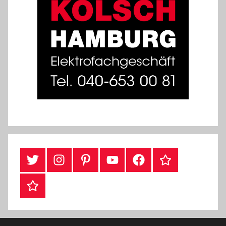
#Twitter
Instagram
Pinterest
YouTube
Facebook
TikTok
Webshop