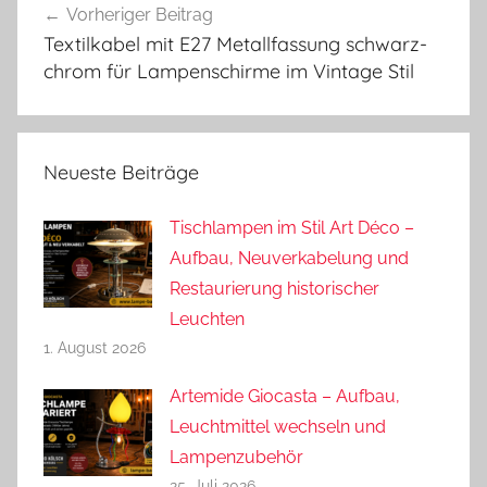
Vorheriger Beitrag
Textilkabel mit E27 Metallfassung schwarz-
chrom für Lampenschirme im Vintage Stil
Neueste Beiträge
Tischlampen im Stil Art Déco –
Aufbau, Neuverkabelung und
Restaurierung historischer
Leuchten
1. August 2026
Artemide Giocasta – Aufbau,
Leuchtmittel wechseln und
Lampenzubehör
25. Juli 2026