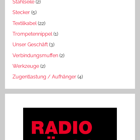
Stahlseile
(2)
Stecker
(5)
Textilkabel
(22)
Trompetennippel
(1)
Unser Geschäft
(3)
Verbindungsmuffen
(2)
Werkzeuge
(2)
Zugentlastung / Aufhänger
(4)