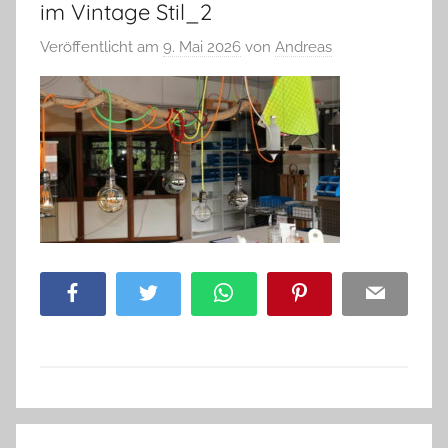
im Vintage Stil_2
Veröffentlicht am
9. Mai 2026
von
Andreas
Facebook
Twitter
WhatsApp
Pinterest
Email
Beitragsnavigation