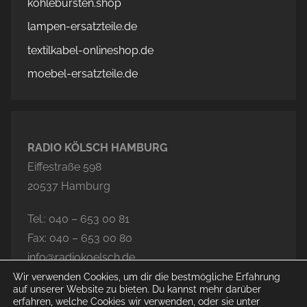
kohlebürsten.shop
lampen-ersatzteile.de
textilkabel-onlineshop.de
moebel-ersatzteile.de
RADIO KÖLSCH HAMBURG
Eiffestraße 598
20537 Hamburg
Tel.: 040 – 653 00 81
Fax: 040 – 653 00 80
info@radiokoelsch.de
Wir verwenden Cookies, um dir die bestmögliche Erfahrung
auf unserer Website zu bieten. Du kannst mehr darüber
erfahren, welche Cookies wir verwenden, oder sie unter