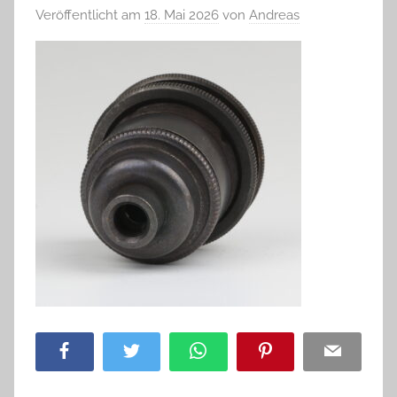
Veröffentlicht am
18. Mai 2026
von
Andreas
Facebook
Twitter
WhatsApp
Pinterest
Email