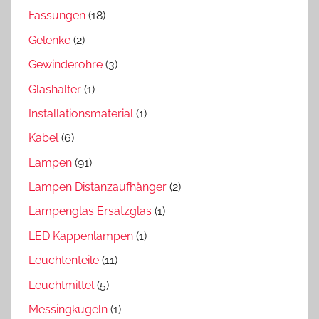
Fassungen
(18)
Gelenke
(2)
Gewinderohre
(3)
Glashalter
(1)
Installationsmaterial
(1)
Kabel
(6)
Lampen
(91)
Lampen Distanzaufhänger
(2)
Lampenglas Ersatzglas
(1)
LED Kappenlampen
(1)
Leuchtenteile
(11)
Leuchtmittel
(5)
Messingkugeln
(1)