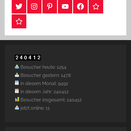
#Twitter
Instagram
Pinterest
YouTube
Facebook
TikTok
Webshop
Besucher heute: 1254
Besucher gestern: 1478
in diesem Monat: 9492
in diesem Jahr: 240412
Besucher insgesamt: 240412
jetzt online: 11