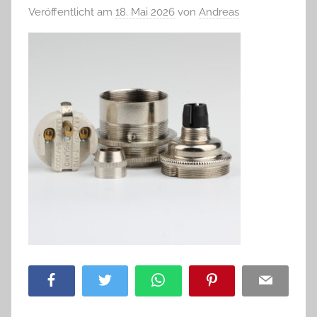
Veröffentlicht am
18. Mai 2026
von
Andreas
Facebook
Twitter
WhatsApp
Pinterest
Email