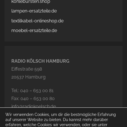
kohlebürsten.shop
lampen-ersatzteile.de
textilkabel-onlineshop.de
moebel-ersatzteile.de
RADIO KÖLSCH HAMBURG
Eiffestraße 598
20537 Hamburg
Tel.: 040 – 653 00 81
Fax: 040 – 653 00 80
info@radiokoelsch.de
Wir verwenden Cookies, um dir die bestmögliche Erfahrung
auf unserer Website zu bieten. Du kannst mehr darüber
erfahren, welche Cookies wir verwenden, oder sie unter