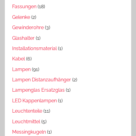
Fassungen
(18)
Gelenke
(2)
Gewinderohre
(3)
Glashalter
(1)
Installationsmaterial
(1)
Kabel
(6)
Lampen
(91)
Lampen Distanzaufhänger
(2)
Lampenglas Ersatzglas
(1)
LED Kappenlampen
(1)
Leuchtenteile
(11)
Leuchtmittel
(5)
Messingkugeln
(1)