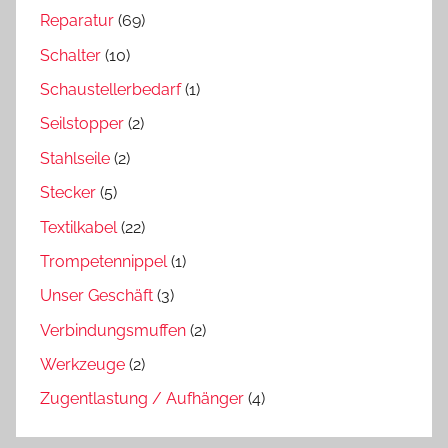
Reparatur
(69)
Schalter
(10)
Schaustellerbedarf
(1)
Seilstopper
(2)
Stahlseile
(2)
Stecker
(5)
Textilkabel
(22)
Trompetennippel
(1)
Unser Geschäft
(3)
Verbindungsmuffen
(2)
Werkzeuge
(2)
Zugentlastung / Aufhänger
(4)