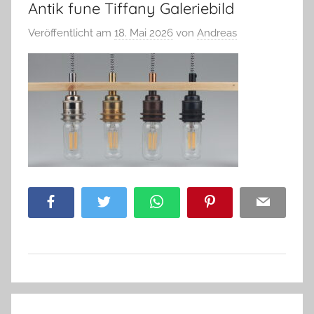
Antik fune Tiffany Galeriebild
Veröffentlicht am
18. Mai 2026
von
Andreas
Facebook
Twitter
WhatsApp
Pinterest
Email
Beitragsnavigation