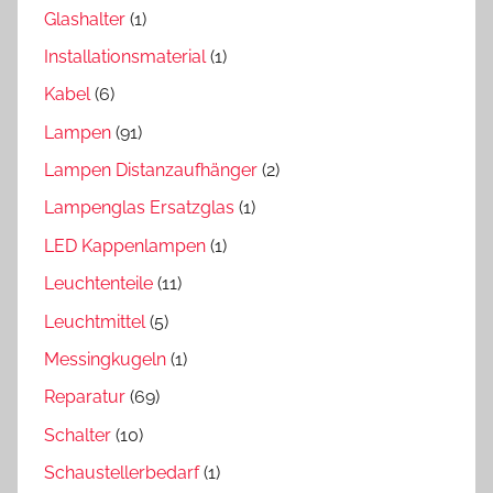
Glashalter
(1)
Installationsmaterial
(1)
Kabel
(6)
Lampen
(91)
Lampen Distanzaufhänger
(2)
Lampenglas Ersatzglas
(1)
LED Kappenlampen
(1)
Leuchtenteile
(11)
Leuchtmittel
(5)
Messingkugeln
(1)
Reparatur
(69)
Schalter
(10)
Schaustellerbedarf
(1)