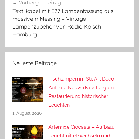
Vorheriger Beitrag
Textilkabel mit E27 Lampenfassung aus
massivem Messing – Vintage
Lampenzubehör von Radio Kölsch
Hamburg
Neueste Beiträge
Tischlampen im Stil Art Déco –
Aufbau, Neuverkabelung und
Restaurierung historischer
Leuchten
1. August 2026
Artemide Giocasta – Aufbau,
Leuchtmittel wechseln und