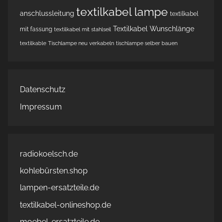
textilkabel lampe
anschlussleitung
textilkabel
Textilkabel Wunschlänge
mit fassung
textilkabel mit stahlseil
textilkable
Tischlampe neu verkabeln
tischlampe selber bauen
Datenschutz
Impressum
radiokoelsch.de
kohlebürsten.shop
lampen-ersatzteile.de
textilkabel-onlineshop.de
moebel-ersatzteile.de