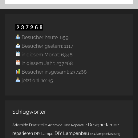
Besucher heute: 659
Besucher gestern: 1117
in diesem Monat: 6348
in diesem Jahr: 237268
Besucher insgesamt: 237268
jetzt online: 15
Schlagwörter
Designerlampe
Artemide Ersatzteile
Artemide Tizio Reparatur
DIY Lampenbau
reparieren
DIY Lampe
e14 lampenfassung