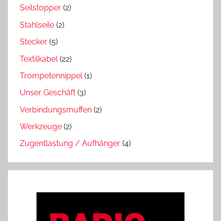
Seilstopper
(2)
Stahlseile
(2)
Stecker
(5)
Textilkabel
(22)
Trompetennippel
(1)
Unser Geschäft
(3)
Verbindungsmuffen
(2)
Werkzeuge
(2)
Zugentlastung / Aufhänger
(4)