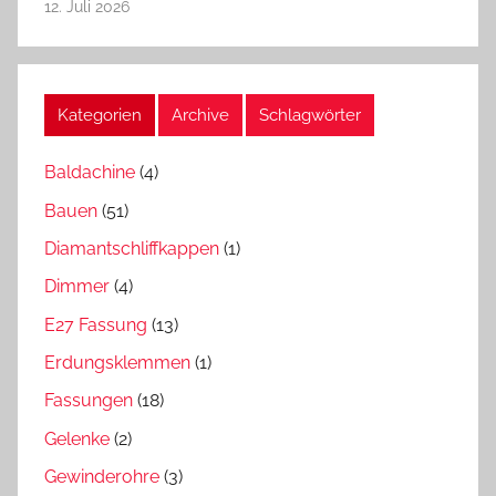
12. Juli 2026
Kategorien
Archive
Schlagwörter
Baldachine
(4)
Bauen
(51)
Diamantschliffkappen
(1)
Dimmer
(4)
E27 Fassung
(13)
Erdungsklemmen
(1)
Fassungen
(18)
Gelenke
(2)
Gewinderohre
(3)