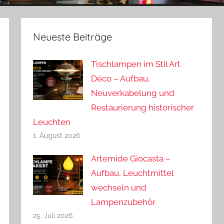
Neueste Beiträge
Tischlampen im Stil Art
Déco – Aufbau,
Neuverkabelung und
Restaurierung historischer
Leuchten
1. August 2026
Artemide Giocasta –
Aufbau, Leuchtmittel
wechseln und
Lampenzubehör
25. Juli 2026