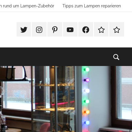
ion rund um Lampen-Zubehör
Tipps zum Lampen reparieren
#Twitter
Instagram
Pinterest
YouTube
Facebook
TikTok
Websho