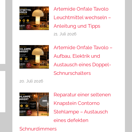
Artemide Onfale Tavolo
Leuchtmittel wechseln –
Anleitung und Tipps
21. Juli 2026
Artemide Onfale Tavolo –
Aufbau, Elektrik und
Austausch eines Doppel-
Schnurschalters
20. Juli 2026
Reparatur einer seltenen
Knapstein Contorno
Stehlampe – Austausch
eines defekten
Schnurdimmers