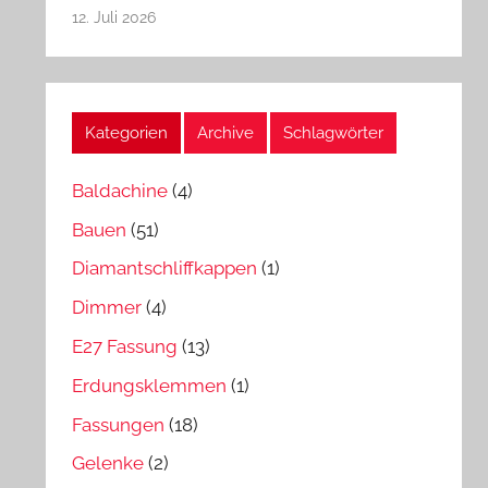
12. Juli 2026
Kategorien
Archive
Schlagwörter
Baldachine
(4)
Bauen
(51)
Diamantschliffkappen
(1)
Dimmer
(4)
E27 Fassung
(13)
Erdungsklemmen
(1)
Fassungen
(18)
Gelenke
(2)