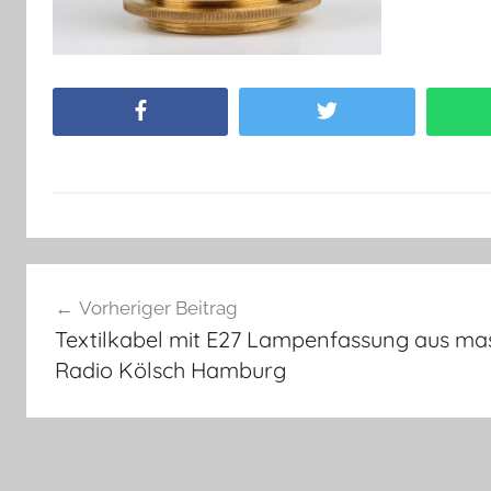
Facebook
Twitter
Beitragsnavigation
Vorheriger Beitrag
Textilkabel mit E27 Lampenfassung aus m
Radio Kölsch Hamburg