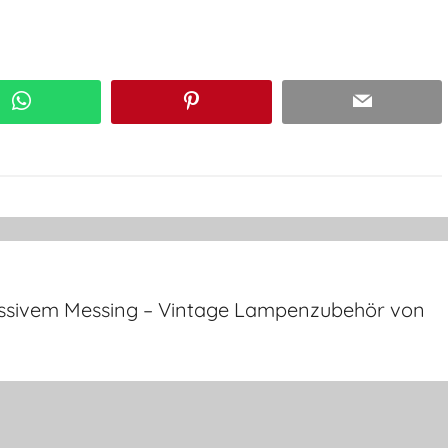
WhatsApp
Pinterest
Email
assivem Messing – Vintage Lampenzubehör von