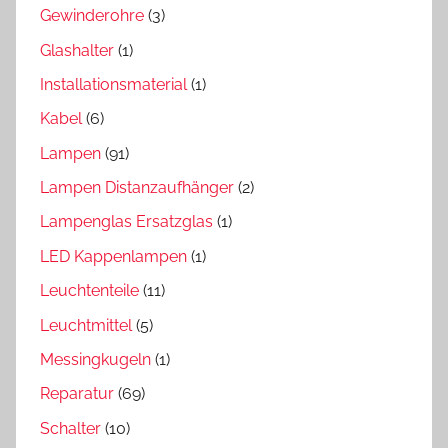
Gewinderohre
(3)
Glashalter
(1)
Installationsmaterial
(1)
Kabel
(6)
Lampen
(91)
Lampen Distanzaufhänger
(2)
Lampenglas Ersatzglas
(1)
LED Kappenlampen
(1)
Leuchtenteile
(11)
Leuchtmittel
(5)
Messingkugeln
(1)
Reparatur
(69)
Schalter
(10)