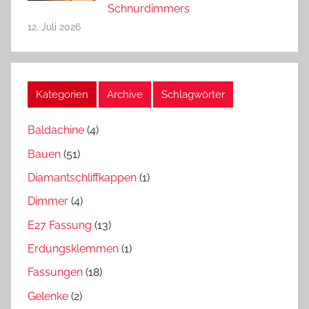
Schnurdimmers
12. Juli 2026
Kategorien
Archive
Schlagwörter
Baldachine
(4)
Bauen
(51)
Diamantschliffkappen
(1)
Dimmer
(4)
E27 Fassung
(13)
Erdungsklemmen
(1)
Fassungen
(18)
Gelenke
(2)