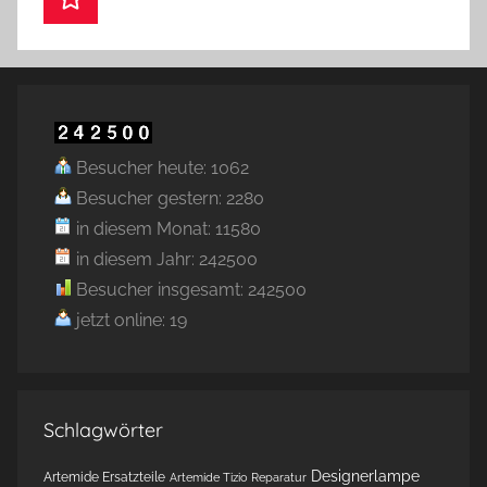
Besucher heute: 1062
Besucher gestern: 2280
in diesem Monat: 11580
in diesem Jahr: 242500
Besucher insgesamt: 242500
jetzt online: 19
Schlagwörter
Designerlampe
Artemide Ersatzteile
Artemide Tizio Reparatur