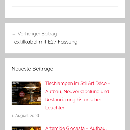
Beitragsnavigation
Vorheriger Beitrag
Textilkabel mit E27 Fassung
Neueste Beiträge
Tischlampen im Stil Art Déco –
Aufbau, Neuverkabelung und
Restaurierung historischer
Leuchten
1. August 2026
Artemide Giocasta – Aufbau,