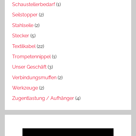
Schaustellerbedarf
(1)
Seilstopper
(2)
Stahlseile
(2)
Stecker
(5)
Textilkabel
(22)
Trompetennippel
(1)
Unser Geschäft
(3)
Verbindungsmuffen
(2)
Werkzeuge
(2)
Zugentlastung / Aufhänger
(4)