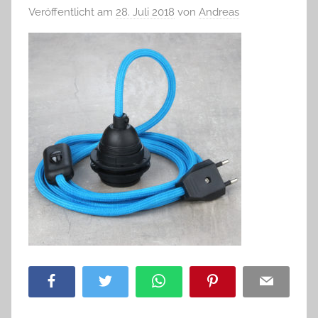
Veröffentlicht am
28. Juli 2018
von
Andreas
Facebook
Twitter
WhatsApp
Pinterest
Email