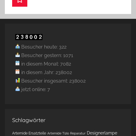
Besucher heute: 322
Besucher gestern: 1071
in diesem Monat: 7082
in diesem Jahr: 238002
Besucher insgesamt: 238002
jetzt online: 7
Schlagwörter
Designerlampe
Artemide Ersatzteile
Artemide Tizio Reparatur