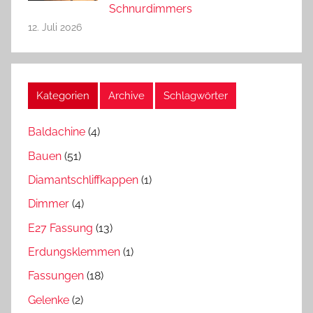
Schnurdimmers
12. Juli 2026
Kategorien
Archive
Schlagwörter
Baldachine
(4)
Bauen
(51)
Diamantschliffkappen
(1)
Dimmer
(4)
E27 Fassung
(13)
Erdungsklemmen
(1)
Fassungen
(18)
Gelenke
(2)