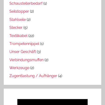
Schaustellerbedarf
(1)
Seilstopper
(2)
Stahlseile
(2)
Stecker
(5)
Textilkabel
(22)
Trompetennippel
(1)
Unser Geschäft
(3)
Verbindungsmuffen
(2)
Werkzeuge
(2)
Zugentlastung / Aufhänger
(4)