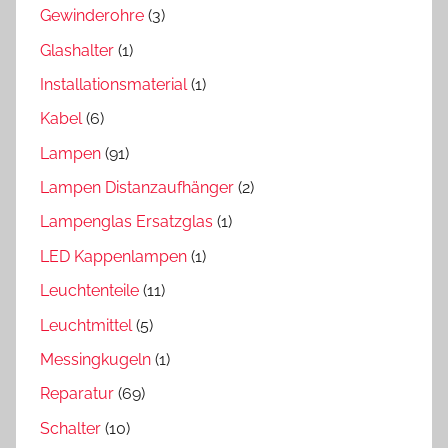
Gewinderohre
(3)
Glashalter
(1)
Installationsmaterial
(1)
Kabel
(6)
Lampen
(91)
Lampen Distanzaufhänger
(2)
Lampenglas Ersatzglas
(1)
LED Kappenlampen
(1)
Leuchtenteile
(11)
Leuchtmittel
(5)
Messingkugeln
(1)
Reparatur
(69)
Schalter
(10)