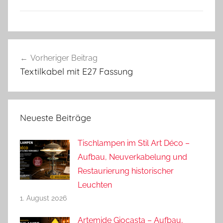
Beitragsnavigation
Vorheriger Beitrag
Textilkabel mit E27 Fassung
Neueste Beiträge
Tischlampen im Stil Art Déco –
Aufbau, Neuverkabelung und
Restaurierung historischer
Leuchten
1. August 2026
Artemide Giocasta – Aufbau,