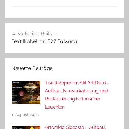
Beitragsnavigation
Vorheriger Beitrag
Textilkabel mit E27 Fassung
Neueste Beiträge
Tischlampen im Stil Art Déco –
Aufbau, Neuverkabelung und
Restaurierung historischer
Leuchten
1. August 2026
Artemide Giocasta – Aufbau,