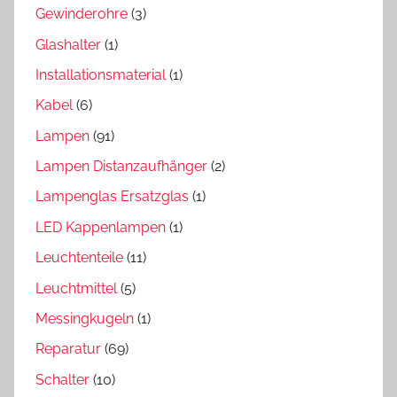
Gewinderohre
(3)
Glashalter
(1)
Installationsmaterial
(1)
Kabel
(6)
Lampen
(91)
Lampen Distanzaufhänger
(2)
Lampenglas Ersatzglas
(1)
LED Kappenlampen
(1)
Leuchtenteile
(11)
Leuchtmittel
(5)
Messingkugeln
(1)
Reparatur
(69)
Schalter
(10)