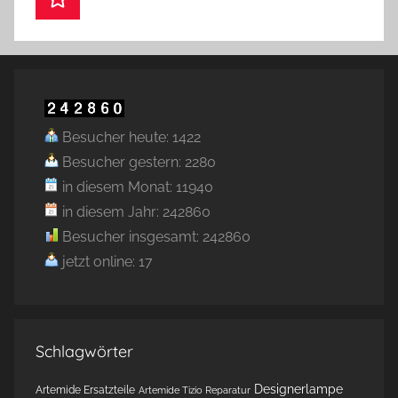
Besucher heute: 1422
Besucher gestern: 2280
in diesem Monat: 11940
in diesem Jahr: 242860
Besucher insgesamt: 242860
jetzt online: 17
Schlagwörter
Designerlampe
Artemide Ersatzteile
Artemide Tizio Reparatur