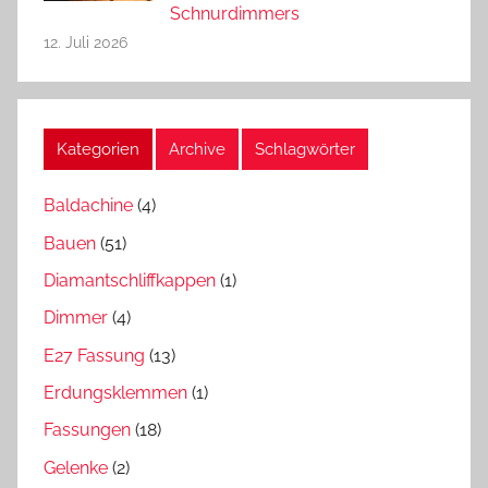
Schnurdimmers
12. Juli 2026
Kategorien
Archive
Schlagwörter
Baldachine
(4)
Bauen
(51)
Diamantschliffkappen
(1)
Dimmer
(4)
E27 Fassung
(13)
Erdungsklemmen
(1)
Fassungen
(18)
Gelenke
(2)