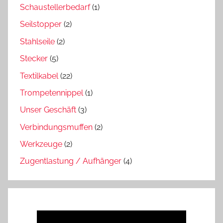
Schaustellerbedarf
(1)
Seilstopper
(2)
Stahlseile
(2)
Stecker
(5)
Textilkabel
(22)
Trompetennippel
(1)
Unser Geschäft
(3)
Verbindungsmuffen
(2)
Werkzeuge
(2)
Zugentlastung / Aufhänger
(4)