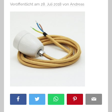
Veröffentlicht am
28. Juli 2018
von
Andreas
Facebook
Twitter
WhatsApp
Pinterest
Email