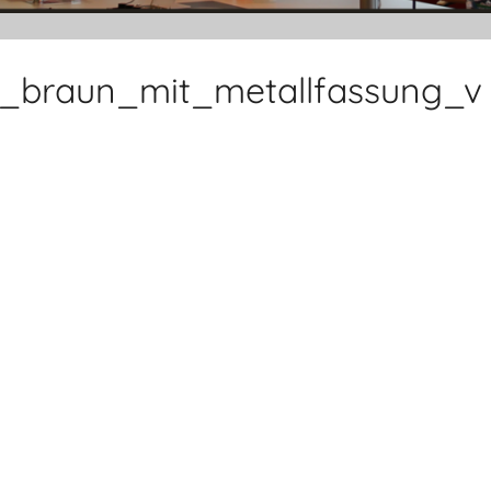
el_braun_mit_metallfassung_v