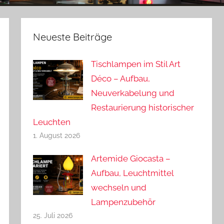
Neueste Beiträge
Tischlampen im Stil Art
Déco – Aufbau,
Neuverkabelung und
Restaurierung historischer
Leuchten
1. August 2026
Artemide Giocasta –
Aufbau, Leuchtmittel
wechseln und
Lampenzubehör
25. Juli 2026