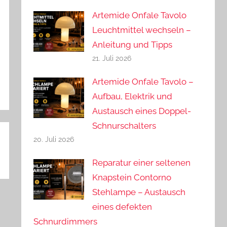
Artemide Onfale Tavolo
Leuchtmittel wechseln –
Anleitung und Tipps
21. Juli 2026
Artemide Onfale Tavolo –
Aufbau, Elektrik und
Austausch eines Doppel-
Schnurschalters
20. Juli 2026
Reparatur einer seltenen
Knapstein Contorno
Stehlampe – Austausch
eines defekten
Schnurdimmers