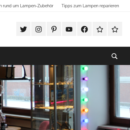
ion rund um Lampen-Zubehör
Tipps zum Lampen reparieren
#Twitter
Instagram
Pinterest
YouTube
Facebook
TikTok
Websho