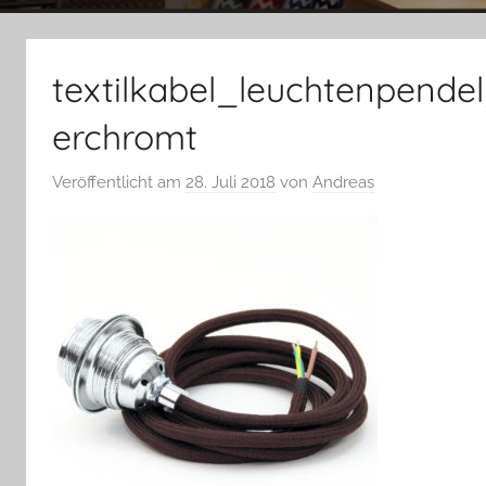
textilkabel_leuchtenpend
erchromt
Veröffentlicht am
28. Juli 2018
von
Andreas