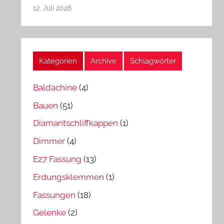
12. Juli 2026
Kategorien
Archive
Schlagwörter
Baldachine
(4)
Bauen
(51)
Diamantschliffkappen
(1)
Dimmer
(4)
E27 Fassung
(13)
Erdungsklemmen
(1)
Fassungen
(18)
Gelenke
(2)