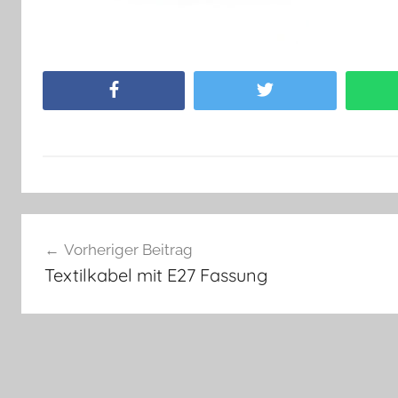
Facebook
Twitter
Beitragsnavigation
Vorheriger Beitrag
Textilkabel mit E27 Fassung