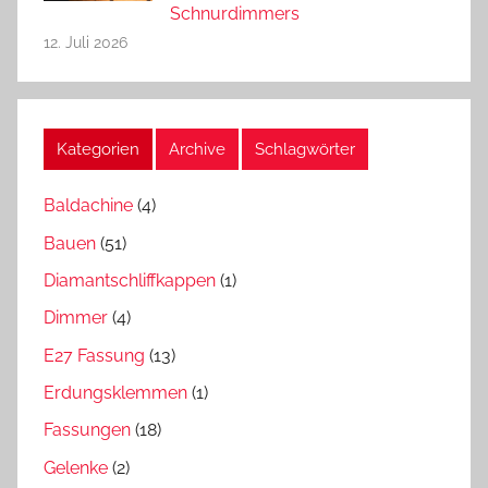
Schnurdimmers
12. Juli 2026
Kategorien
Archive
Schlagwörter
Baldachine
(4)
Bauen
(51)
Diamantschliffkappen
(1)
Dimmer
(4)
E27 Fassung
(13)
Erdungsklemmen
(1)
Fassungen
(18)
Gelenke
(2)