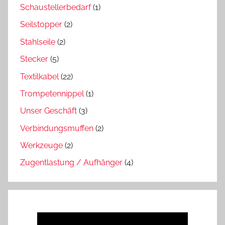
Schaustellerbedarf
(1)
Seilstopper
(2)
Stahlseile
(2)
Stecker
(5)
Textilkabel
(22)
Trompetennippel
(1)
Unser Geschäft
(3)
Verbindungsmuffen
(2)
Werkzeuge
(2)
Zugentlastung / Aufhänger
(4)