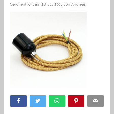
Veröffentlicht am
28. Juli 2018
von
Andreas
Facebook
Twitter
WhatsApp
Pinterest
Email