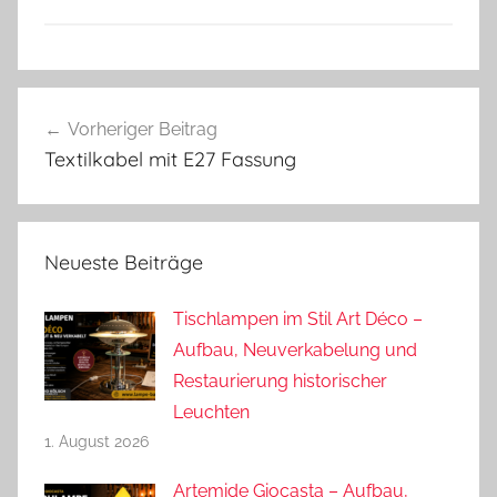
Beitragsnavigation
Vorheriger Beitrag
Textilkabel mit E27 Fassung
Neueste Beiträge
Tischlampen im Stil Art Déco –
Aufbau, Neuverkabelung und
Restaurierung historischer
Leuchten
1. August 2026
Artemide Giocasta – Aufbau,