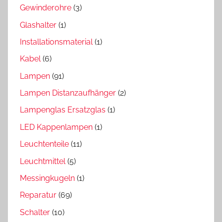
Gewinderohre
(3)
Glashalter
(1)
Installationsmaterial
(1)
Kabel
(6)
Lampen
(91)
Lampen Distanzaufhänger
(2)
Lampenglas Ersatzglas
(1)
LED Kappenlampen
(1)
Leuchtenteile
(11)
Leuchtmittel
(5)
Messingkugeln
(1)
Reparatur
(69)
Schalter
(10)