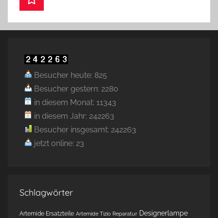
Besucher heute: 825
Besucher gestern: 2280
in diesem Monat: 11343
in diesem Jahr: 242263
Besucher insgesamt: 242263
jetzt online: 23
Schlagwörter
Designerlampe
Artemide Ersatzteile
Artemide Tizio Reparatur