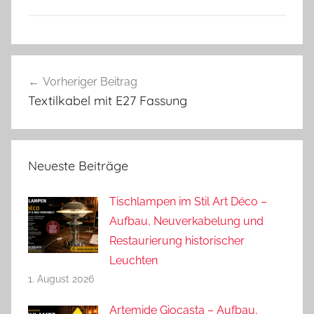
Beitragsnavigation
Vorheriger Beitrag
Textilkabel mit E27 Fassung
Neueste Beiträge
Tischlampen im Stil Art Déco –
Aufbau, Neuverkabelung und
Restaurierung historischer
Leuchten
1. August 2026
Artemide Giocasta – Aufbau,