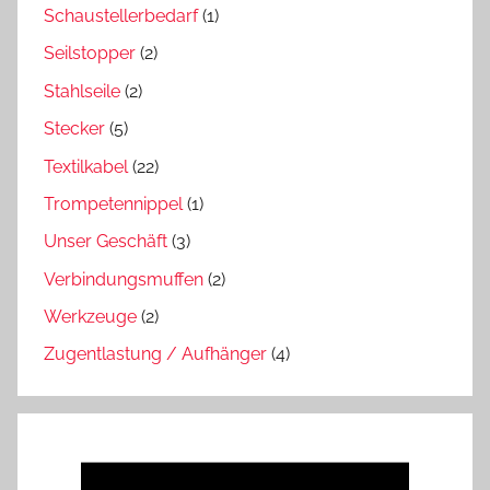
Schaustellerbedarf
(1)
Seilstopper
(2)
Stahlseile
(2)
Stecker
(5)
Textilkabel
(22)
Trompetennippel
(1)
Unser Geschäft
(3)
Verbindungsmuffen
(2)
Werkzeuge
(2)
Zugentlastung / Aufhänger
(4)