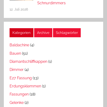
Schnurdimmers
12. Juli 2026
Kategorien
Archive
Schlagwörter
Baldachine
(4)
Bauen
(51)
Diamantschliffkappen
(1)
Dimmer
(4)
E27 Fassung
(13)
Erdungsklemmen
(1)
Fassungen
(18)
Gelenke
(2)