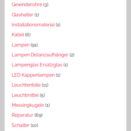
Gewinderohre
(3)
Glashalter
(1)
Installationsmaterial
(1)
Kabel
(6)
Lampen
(91)
Lampen Distanzaufhänger
(2)
Lampenglas Ersatzglas
(1)
LED Kappenlampen
(1)
Leuchtenteile
(11)
Leuchtmittel
(5)
Messingkugeln
(1)
Reparatur
(69)
Schalter
(10)