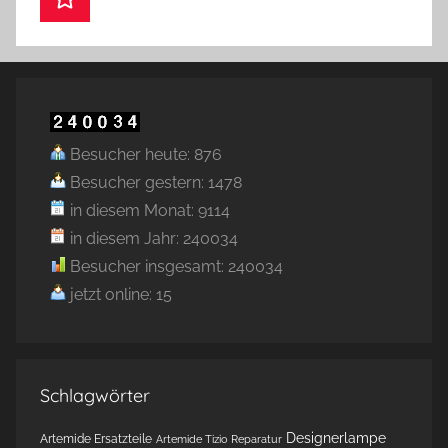
Besucher heute: 876
Besucher gestern: 1478
in diesem Monat: 9114
in diesem Jahr: 240034
Besucher insgesamt: 240034
jetzt online: 15
Schlagwörter
Designerlampe
Artemide Ersatzteile
Artemide Tizio Reparatur