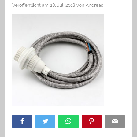
Veröffentlicht am
28. Juli 2018
von
Andreas
Facebook
Twitter
WhatsApp
Pinterest
Email