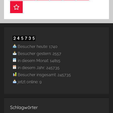
Webshop
Besucher heute: 1740
Besucher gestern: 2557
in diesem Monat: 14815
in diesem Jahr: 245735
Besucher insgesamt: 245735
jetzt online: 9
Schlagwörter