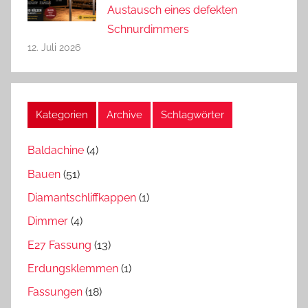
Austausch eines defekten
Schnurdimmers
12. Juli 2026
Kategorien
Archive
Schlagwörter
Baldachine
(4)
Bauen
(51)
Diamantschliffkappen
(1)
Dimmer
(4)
E27 Fassung
(13)
Erdungsklemmen
(1)
Fassungen
(18)