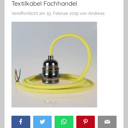
Textilkabel Fachhandel
Veröffentlicht am
19. Februar 2019
von
Andreas
Facebook
Twitter
WhatsApp
Pinterest
Email