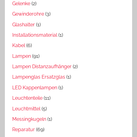
Gelenke
(2)
Gewinderohre
(3)
Glashalter
(1)
Installationsmaterial
(1)
Kabel
(6)
Lampen
(91)
Lampen Distanzaufhänger
(2)
Lampenglas Ersatzglas
(1)
LED Kappenlampen
(1)
Leuchtenteile
(11)
Leuchtmittel
(5)
Messingkugeln
(1)
Reparatur
(69)