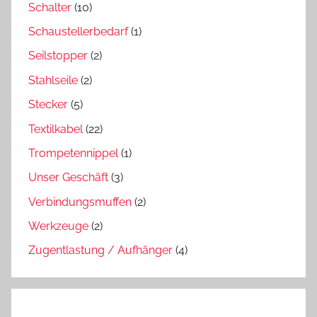
Schalter
(10)
Schaustellerbedarf
(1)
Seilstopper
(2)
Stahlseile
(2)
Stecker
(5)
Textilkabel
(22)
Trompetennippel
(1)
Unser Geschäft
(3)
Verbindungsmuffen
(2)
Werkzeuge
(2)
Zugentlastung / Aufhänger
(4)