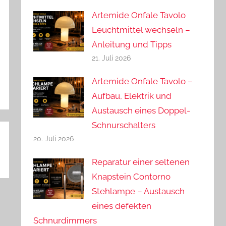
Artemide Onfale Tavolo
Leuchtmittel wechseln –
Anleitung und Tipps
21. Juli 2026
Artemide Onfale Tavolo –
Aufbau, Elektrik und
Austausch eines Doppel-
Schnurschalters
20. Juli 2026
Reparatur einer seltenen
Knapstein Contorno
Stehlampe – Austausch
eines defekten
Schnurdimmers