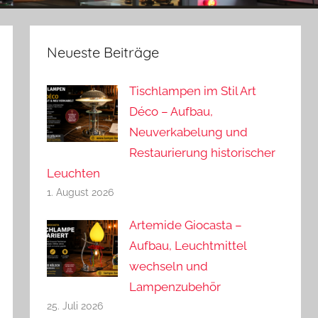
Neueste Beiträge
Tischlampen im Stil Art
Déco – Aufbau,
Neuverkabelung und
Restaurierung historischer
Leuchten
1. August 2026
Artemide Giocasta –
Aufbau, Leuchtmittel
wechseln und
Lampenzubehör
25. Juli 2026