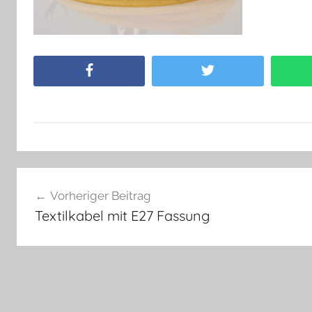
Facebook
Twitter
Beitragsnavigation
Vorheriger Beitrag
Textilkabel mit E27 Fassung