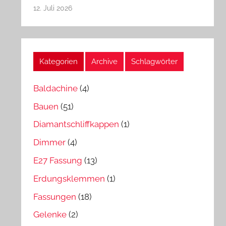
12. Juli 2026
Kategorien
Archive
Schlagwörter
Baldachine
(4)
Bauen
(51)
Diamantschliffkappen
(1)
Dimmer
(4)
E27 Fassung
(13)
Erdungsklemmen
(1)
Fassungen
(18)
Gelenke
(2)