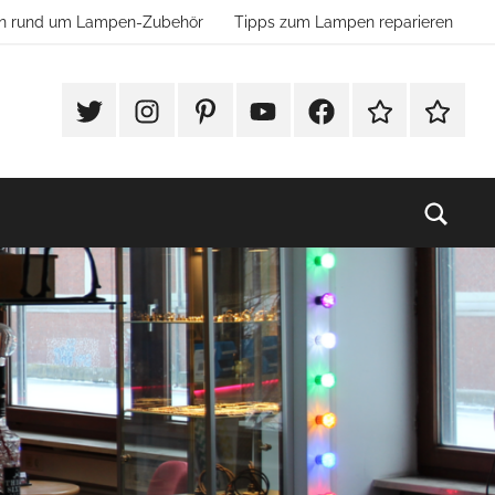
ion rund um Lampen-Zubehör
Tipps zum Lampen reparieren
#Twitter
Instagram
Pinterest
YouTube
Facebook
TikTok
Websho