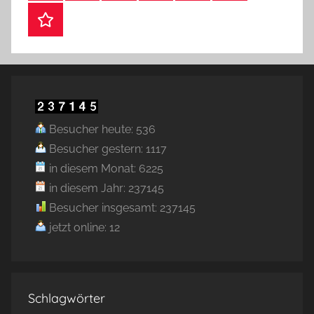
Webshop
Besucher heute: 536
Besucher gestern: 1117
in diesem Monat: 6225
in diesem Jahr: 237145
Besucher insgesamt: 237145
jetzt online: 12
Schlagwörter