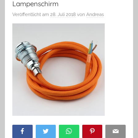
Lampenschirm
Veröffentlicht am
28. Juli 2018
von
Andreas
Facebook
Twitter
WhatsApp
Pinterest
Email