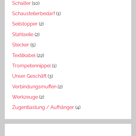
Schalter
(10)
Schaustellerbedarf
(1)
Seilstopper
(2)
Stahlseile
(2)
Stecker
(5)
Textilkabel
(22)
Trompetennippel
(1)
Unser Geschäft
(3)
Verbindungsmuffen
(2)
Werkzeuge
(2)
Zugentlastung / Aufhänger
(4)