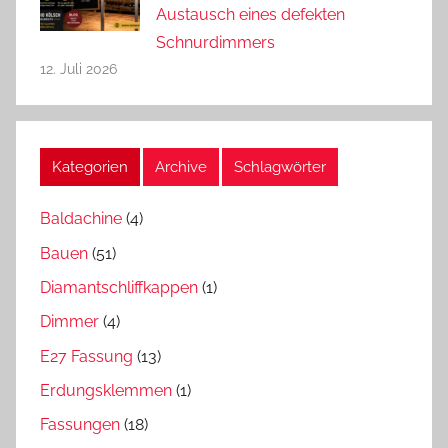
Austausch eines defekten
Schnurdimmers
12. Juli 2026
Kategorien
Archive
Schlagwörter
Baldachine
(4)
Bauen
(51)
Diamantschliffkappen
(1)
Dimmer
(4)
E27 Fassung
(13)
Erdungsklemmen
(1)
Fassungen
(18)