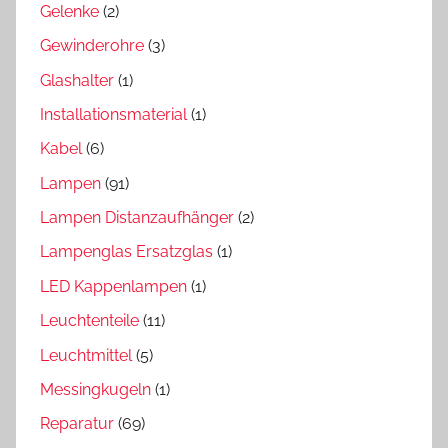
Gelenke
(2)
Gewinderohre
(3)
Glashalter
(1)
Installationsmaterial
(1)
Kabel
(6)
Lampen
(91)
Lampen Distanzaufhänger
(2)
Lampenglas Ersatzglas
(1)
LED Kappenlampen
(1)
Leuchtenteile
(11)
Leuchtmittel
(5)
Messingkugeln
(1)
Reparatur
(69)