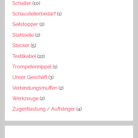
Schalter
(10)
Schaustellerbedarf
(1)
Seilstopper
(2)
Stahlseile
(2)
Stecker
(5)
Textilkabel
(22)
Trompetennippel
(1)
Unser Geschäft
(3)
Verbindungsmuffen
(2)
Werkzeuge
(2)
Zugentlastung / Aufhänger
(4)