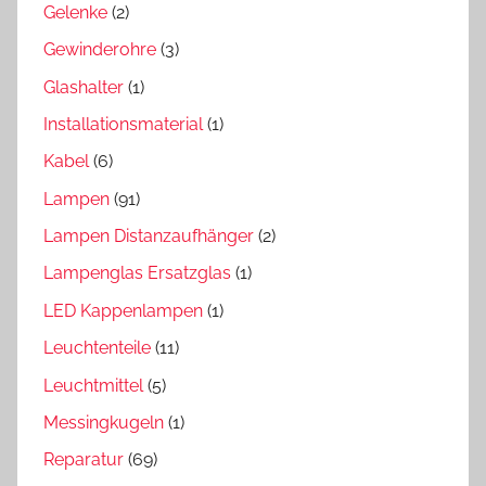
Gelenke
(2)
Gewinderohre
(3)
Glashalter
(1)
Installationsmaterial
(1)
Kabel
(6)
Lampen
(91)
Lampen Distanzaufhänger
(2)
Lampenglas Ersatzglas
(1)
LED Kappenlampen
(1)
Leuchtenteile
(11)
Leuchtmittel
(5)
Messingkugeln
(1)
Reparatur
(69)