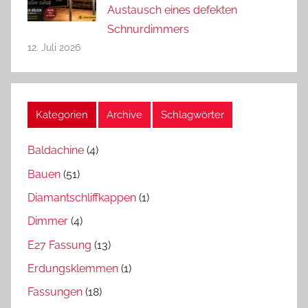
Austausch eines defekten
Schnurdimmers
12. Juli 2026
Kategorien
Archive
Schlagwörter
Baldachine
(4)
Bauen
(51)
Diamantschliffkappen
(1)
Dimmer
(4)
E27 Fassung
(13)
Erdungsklemmen
(1)
Fassungen
(18)