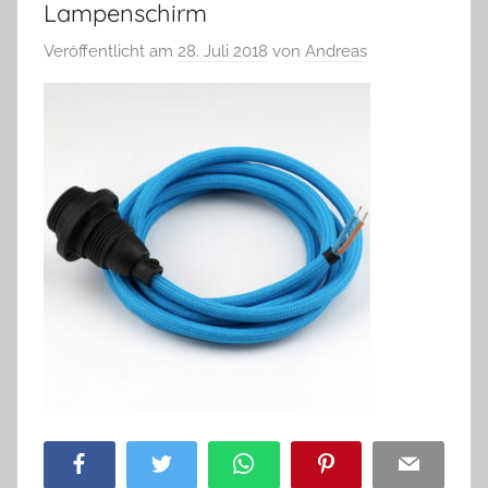
Lampenschirm
Veröffentlicht am
28. Juli 2018
von
Andreas
Facebook
Twitter
WhatsApp
Pinterest
Email