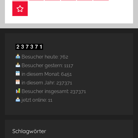
Webshop
Besucher heute: 762
Besucher gestern: 1117
in diesem Monat: 6451
in diesem Jahr: 237371
Besucher insgesamt: 237371
jetzt online: 11
Schlagwörter