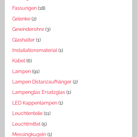
Fassungen
(18)
Gelenke
(2)
Gewinderohre
(3)
Glashalter
(1)
Installationsmaterial
(1)
Kabel
(6)
Lampen
(91)
Lampen Distanzaufhänger
(2)
Lampenglas Ersatzglas
(1)
LED Kappenlampen
(1)
Leuchtenteile
(11)
Leuchtmittel
(5)
Messingkugeln
(1)