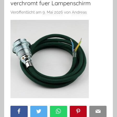
verchromt fuer Lampenschirm
Veröffentlicht am
9. Mai 2026
von
Andreas
Facebook
Twitter
WhatsApp
Pinterest
Email