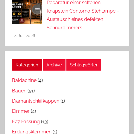
Reparatur einer seltenen
Knapstein Contorno Stehlampe –
Austausch eines defekten
Schnurdimmers
12. Juli 2026
Kategorien
Archive
Schlagwörter
Baldachine
(4)
Bauen
(51)
Diamantschliffkappen
(1)
Dimmer
(4)
E27 Fassung
(13)
Erdungsklemmen
(1)