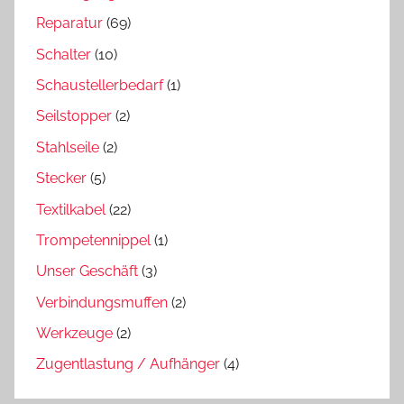
Reparatur
(69)
Schalter
(10)
Schaustellerbedarf
(1)
Seilstopper
(2)
Stahlseile
(2)
Stecker
(5)
Textilkabel
(22)
Trompetennippel
(1)
Unser Geschäft
(3)
Verbindungsmuffen
(2)
Werkzeuge
(2)
Zugentlastung / Aufhänger
(4)