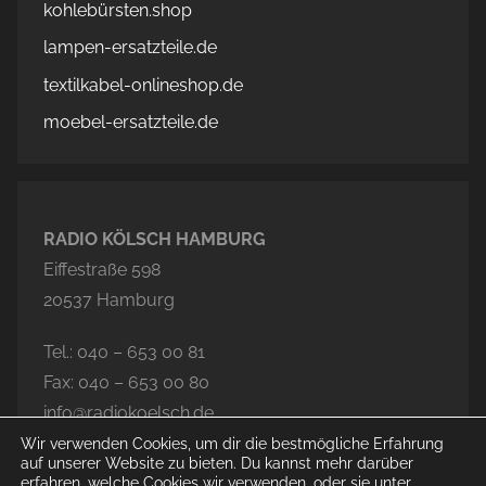
kohlebürsten.shop
lampen-ersatzteile.de
textilkabel-onlineshop.de
moebel-ersatzteile.de
RADIO KÖLSCH HAMBURG
Eiffestraße 598
20537 Hamburg
Tel.: 040 – 653 00 81
Fax: 040 – 653 00 80
info@radiokoelsch.de
Wir verwenden Cookies, um dir die bestmögliche Erfahrung
auf unserer Website zu bieten. Du kannst mehr darüber
erfahren, welche Cookies wir verwenden, oder sie unter