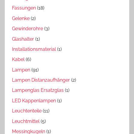
Fassungen
(18)
Gelenke
(2)
Gewinderohre
(3)
Glashalter
(1)
Installationsmaterial
(1)
Kabel
(6)
Lampen
(91)
Lampen Distanzaufhänger
(2)
Lampenglas Ersatzglas
(1)
LED Kappenlampen
(1)
Leuchtenteile
(11)
Leuchtmittel
(5)
Messingkugeln
(1)