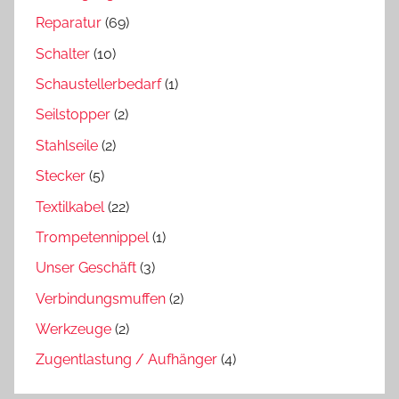
Reparatur
(69)
Schalter
(10)
Schaustellerbedarf
(1)
Seilstopper
(2)
Stahlseile
(2)
Stecker
(5)
Textilkabel
(22)
Trompetennippel
(1)
Unser Geschäft
(3)
Verbindungsmuffen
(2)
Werkzeuge
(2)
Zugentlastung / Aufhänger
(4)