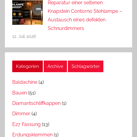
Reparatur einer seltenen
Knapstein Contorno Stehlampe –
Austausch eines defekten
Schnurdimmers
12. Juli 2026
Kategorien
Archive
Schlagwörter
Baldachine
(4)
Bauen
(51)
Diamantschliffkappen
(1)
Dimmer
(4)
E27 Fassung
(13)
Erdungsklemmen
(1)