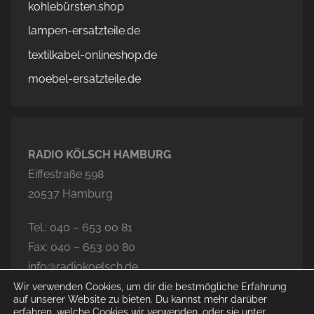
kohlebürsten.shop
lampen-ersatzteile.de
textilkabel-onlineshop.de
moebel-ersatzteile.de
RADIO KÖLSCH HAMBURG
Eiffestraße 598
20537 Hamburg
Tel.: 040 – 653 00 81
Fax: 040 – 653 00 80
info@radiokoelsch.de
Wir verwenden Cookies, um dir die bestmögliche Erfahrung
auf unserer Website zu bieten. Du kannst mehr darüber
erfahren, welche Cookies wir verwenden, oder sie unter