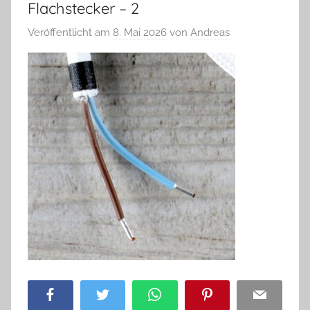
Flachstecker – 2
Veröffentlicht am
8. Mai 2026
von
Andreas
Facebook
Twitter
WhatsApp
Pinterest
Email