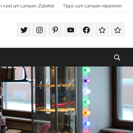
ion rund um Lampen-Zubehör
Tipps zum Lampen reparieren
#Twitter
Instagram
Pinterest
YouTube
Facebook
TikTok
Websho