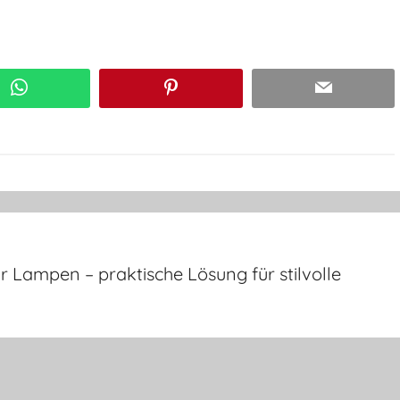
WhatsApp
Pinterest
Email
ür Lampen – praktische Lösung für stilvolle