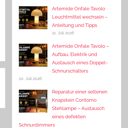
Artemide Onfale Tavolo
Leuchtmittel wechseln –
Anleitung und Tipps
21. Juli 2026
Artemide Onfale Tavolo –
Aufbau, Elektrik und
Austausch eines Doppel-
Schnurschalters
20. Juli 2026
Reparatur einer seltenen
Knapstein Contorno
Stehlampe – Austausch
eines defekten
Schnurdimmers