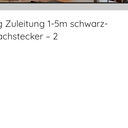
ng Zuleitung 1-5m schwarz-
achstecker – 2