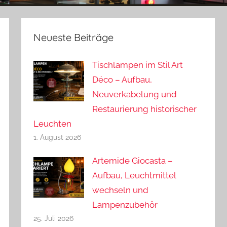
Neueste Beiträge
Tischlampen im Stil Art
Déco – Aufbau,
Neuverkabelung und
Restaurierung historischer
Leuchten
1. August 2026
Artemide Giocasta –
Aufbau, Leuchtmittel
wechseln und
Lampenzubehör
25. Juli 2026