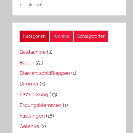
12. Juli 2026
Kategorien
Archive
Schlagwörter
Baldachine
(4)
Bauen
(51)
Diamantschliffkappen
(1)
Dimmer
(4)
E27 Fassung
(13)
Erdungsklemmen
(1)
Fassungen
(18)
Gelenke
(2)