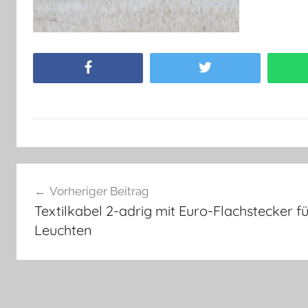
Facebook
Twitter
Beitragsnavigation
Vorheriger Beitrag
Textilkabel 2-adrig mit Euro-Flachstecker f
Leuchten