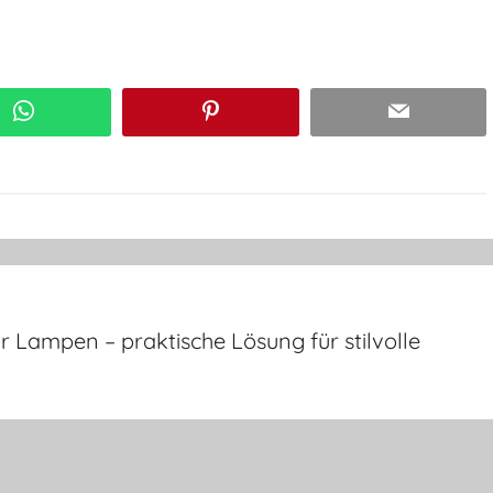
WhatsApp
Pinterest
Email
ür Lampen – praktische Lösung für stilvolle