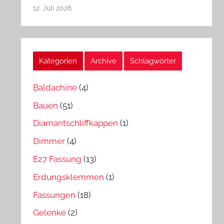
12. Juli 2026
Kategorien
Archive
Schlagwörter
Baldachine
(4)
Bauen
(51)
Diamantschliffkappen
(1)
Dimmer
(4)
E27 Fassung
(13)
Erdungsklemmen
(1)
Fassungen
(18)
Gelenke
(2)