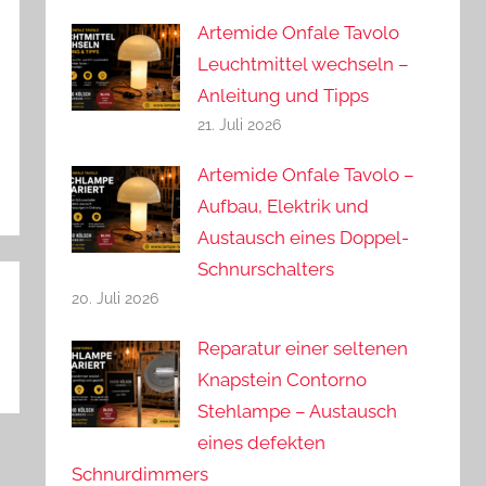
Artemide Onfale Tavolo
Leuchtmittel wechseln –
Anleitung und Tipps
21. Juli 2026
Artemide Onfale Tavolo –
Aufbau, Elektrik und
Austausch eines Doppel-
Schnurschalters
20. Juli 2026
Reparatur einer seltenen
Knapstein Contorno
Stehlampe – Austausch
eines defekten
Schnurdimmers