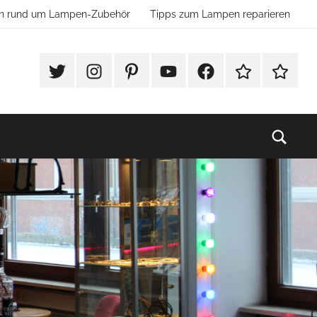
ion rund um Lampen-Zubehör
Tipps zum Lampen reparieren
#Twitter
Instagram
Pinterest
YouTube
Facebook
TikTok
Websho