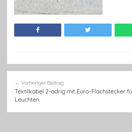
Facebook
Twitter
Beitragsnavigation
Vorheriger Beitrag
Textilkabel 2-adrig mit Euro-Flachstecker f
Leuchten