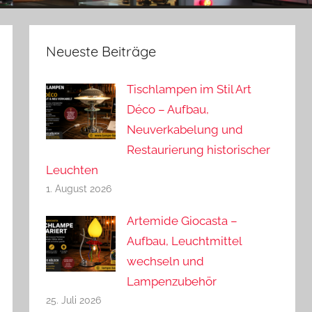
Neueste Beiträge
Tischlampen im Stil Art
Déco – Aufbau,
Neuverkabelung und
Restaurierung historischer
Leuchten
1. August 2026
Artemide Giocasta –
Aufbau, Leuchtmittel
wechseln und
Lampenzubehör
25. Juli 2026