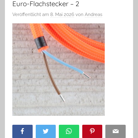
Euro-Flachstecker – 2
Veröffentlicht am
8. Mai 2026
von
Andreas
Facebook
Twitter
WhatsApp
Pinterest
Email