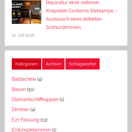
Reparatur einer seltenen
Knapstein Contorno Stehlampe –
Austausch eines defekten
Schnurdimmers
12. Juli 2026
Kategorien
Archive
Schlagwörter
Baldachine
(4)
Bauen
(51)
Diamantschliffkappen
(1)
Dimmer
(4)
E27 Fassung
(13)
Erdungsklemmen
(1)