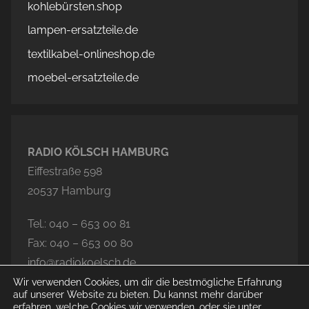
kohlebürsten.shop
lampen-ersatzteile.de
textilkabel-onlineshop.de
moebel-ersatzteile.de
RADIO KÖLSCH HAMBURG
Eiffestraße 598
20537 Hamburg
Tel.: 040 – 653 00 81
Fax: 040 – 653 00 80
info@radiokoelsch.de
Wir verwenden Cookies, um dir die bestmögliche Erfahrung
auf unserer Website zu bieten. Du kannst mehr darüber
erfahren, welche Cookies wir verwenden, oder sie unter