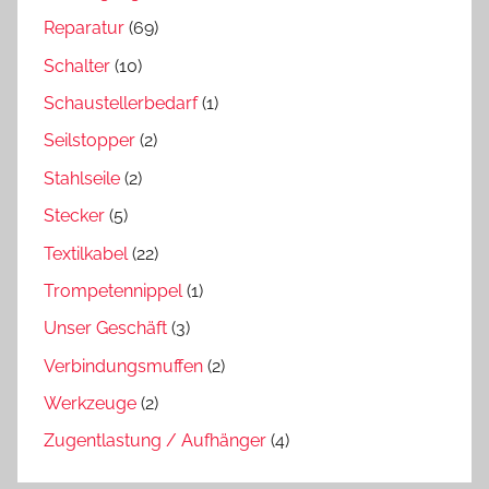
Reparatur
(69)
Schalter
(10)
Schaustellerbedarf
(1)
Seilstopper
(2)
Stahlseile
(2)
Stecker
(5)
Textilkabel
(22)
Trompetennippel
(1)
Unser Geschäft
(3)
Verbindungsmuffen
(2)
Werkzeuge
(2)
Zugentlastung / Aufhänger
(4)