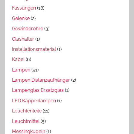
Fassungen
(18)
Gelenke
(2)
Gewinderohre
(3)
Glashalter
(1)
Installationsmaterial
(1)
Kabel
(6)
Lampen
(91)
Lampen Distanzaufhänger
(2)
Lampenglas Ersatzglas
(1)
LED Kappenlampen
(1)
Leuchtenteile
(11)
Leuchtmittel
(5)
Messingkugeln
(1)