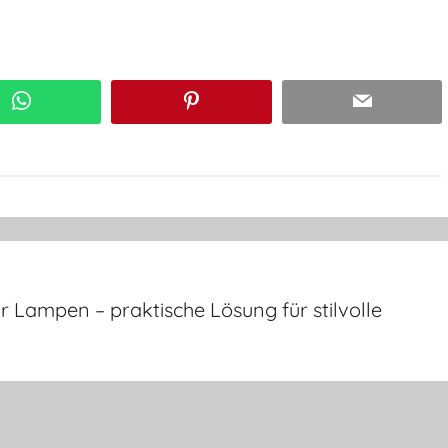
WhatsApp
Pinterest
Email
ür Lampen – praktische Lösung für stilvolle