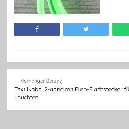
Facebook
Twitter
Beitragsnavigation
Vorheriger Beitrag
Textilkabel 2-adrig mit Euro-Flachstecker f
Leuchten