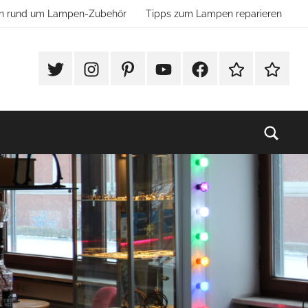
ion rund um Lampen-Zubehör
Tipps zum Lampen reparieren
#Twitter
Instagram
Pinterest
YouTube
Facebook
TikTok
Websho