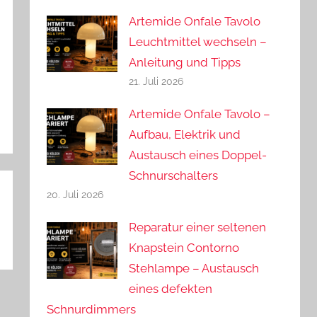
Artemide Onfale Tavolo
Leuchtmittel wechseln –
Anleitung und Tipps
21. Juli 2026
Artemide Onfale Tavolo –
Aufbau, Elektrik und
Austausch eines Doppel-
Schnurschalters
20. Juli 2026
Reparatur einer seltenen
Knapstein Contorno
Stehlampe – Austausch
eines defekten
Schnurdimmers