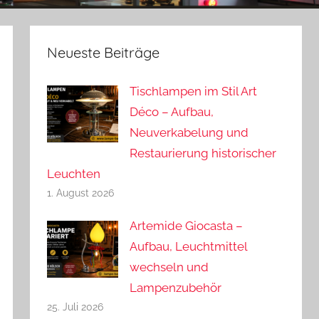
Neueste Beiträge
Tischlampen im Stil Art
Déco – Aufbau,
Neuverkabelung und
Restaurierung historischer
Leuchten
1. August 2026
Artemide Giocasta –
Aufbau, Leuchtmittel
wechseln und
Lampenzubehör
25. Juli 2026