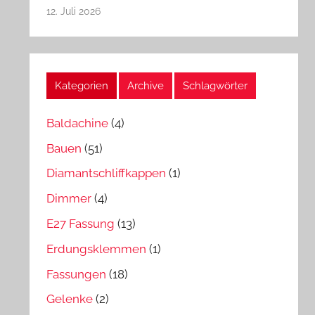
12. Juli 2026
Kategorien
Archive
Schlagwörter
Baldachine
(4)
Bauen
(51)
Diamantschliffkappen
(1)
Dimmer
(4)
E27 Fassung
(13)
Erdungsklemmen
(1)
Fassungen
(18)
Gelenke
(2)