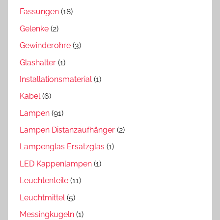
Fassungen
(18)
Gelenke
(2)
Gewinderohre
(3)
Glashalter
(1)
Installationsmaterial
(1)
Kabel
(6)
Lampen
(91)
Lampen Distanzaufhänger
(2)
Lampenglas Ersatzglas
(1)
LED Kappenlampen
(1)
Leuchtenteile
(11)
Leuchtmittel
(5)
Messingkugeln
(1)