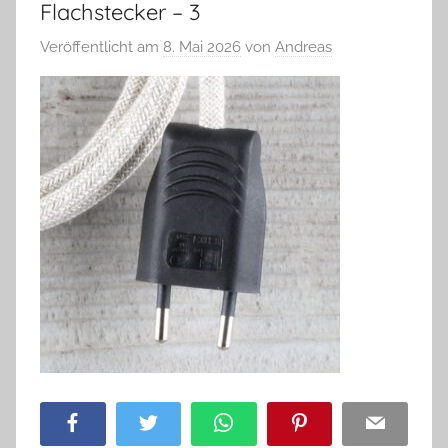
Flachstecker – 3
Veröffentlicht am
8. Mai 2026
von
Andreas
Facebook
Twitter
WhatsApp
Pinterest
Email