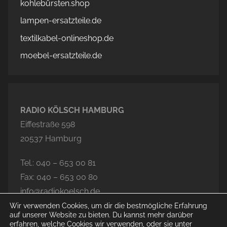
kohlebürsten.shop
lampen-ersatzteile.de
textilkabel-onlineshop.de
moebel-ersatzteile.de
RADIO KÖLSCH HAMBURG
Eiffestraße 598
20537 Hamburg
Tel.: 040 – 653 00 81
Fax: 040 – 653 00 80
info@radiokoelsch.de
Wir verwenden Cookies, um dir die bestmögliche Erfahrung
auf unserer Website zu bieten. Du kannst mehr darüber
erfahren, welche Cookies wir verwenden, oder sie unter