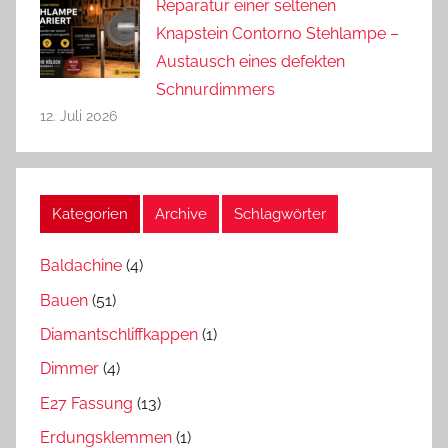
Reparatur einer seltenen
Knapstein Contorno Stehlampe –
Austausch eines defekten
Schnurdimmers
12. Juli 2026
Kategorien
Archive
Schlagwörter
Baldachine
(4)
Bauen
(51)
Diamantschliffkappen
(1)
Dimmer
(4)
E27 Fassung
(13)
Erdungsklemmen
(1)