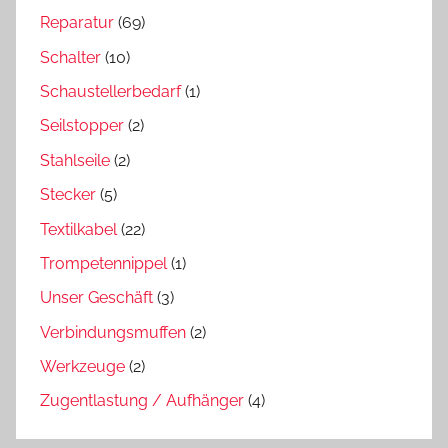
Reparatur
(69)
Schalter
(10)
Schaustellerbedarf
(1)
Seilstopper
(2)
Stahlseile
(2)
Stecker
(5)
Textilkabel
(22)
Trompetennippel
(1)
Unser Geschäft
(3)
Verbindungsmuffen
(2)
Werkzeuge
(2)
Zugentlastung / Aufhänger
(4)