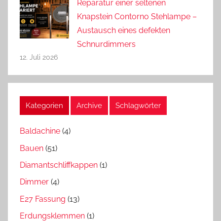
Reparatur einer seltenen
Knapstein Contorno Stehlampe –
Austausch eines defekten
Schnurdimmers
12. Juli 2026
Kategorien
Archive
Schlagwörter
Baldachine
(4)
Bauen
(51)
Diamantschliffkappen
(1)
Dimmer
(4)
E27 Fassung
(13)
Erdungsklemmen
(1)