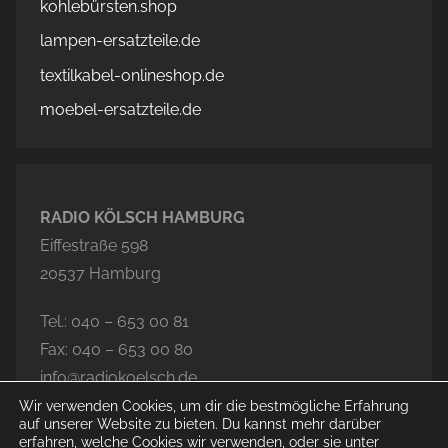
kohlebürsten.shop
lampen-ersatzteile.de
textilkabel-onlineshop.de
moebel-ersatzteile.de
RADIO KÖLSCH HAMBURG
Eiffestraße 598
20537 Hamburg
Tel.: 040 – 653 00 81
Fax: 040 – 653 00 80
info@radiokoelsch.de
Wir verwenden Cookies, um dir die bestmögliche Erfahrung
auf unserer Website zu bieten. Du kannst mehr darüber
erfahren, welche Cookies wir verwenden, oder sie unter