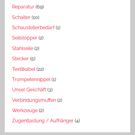
Reparatur
(69)
Schalter
(10)
Schaustellerbedarf
(1)
Seilstopper
(2)
Stahlseile
(2)
Stecker
(5)
Textilkabel
(22)
Trompetennippel
(1)
Unser Geschäft
(3)
Verbindungsmuffen
(2)
Werkzeuge
(2)
Zugentlastung / Aufhänger
(4)