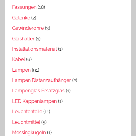
Fassungen
(18)
Gelenke
(2)
Gewinderohre
(3)
Glashalter
(1)
Installationsmaterial
(1)
Kabel
(6)
Lampen
(91)
Lampen Distanzaufhänger
(2)
Lampenglas Ersatzglas
(1)
LED Kappenlampen
(1)
Leuchtenteile
(11)
Leuchtmittel
(5)
Messingkugeln
(1)