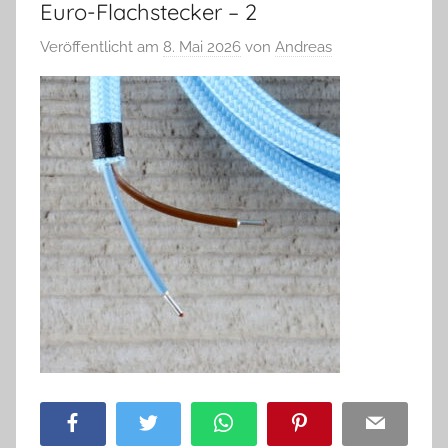
Euro-Flachstecker – 2
Veröffentlicht am
8. Mai 2026
von
Andreas
Facebook
Twitter
WhatsApp
Pinterest
Email