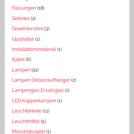
Fassungen
(18)
Gelenke
(2)
Gewinderohre
(3)
Glashalter
(1)
Installationsmaterial
(1)
Kabel
(6)
Lampen
(91)
Lampen Distanzaufhänger
(2)
Lampenglas Ersatzglas
(1)
LED Kappenlampen
(1)
Leuchtenteile
(11)
Leuchtmittel
(5)
Messingkugeln
(1)