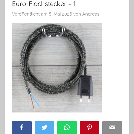
Euro-Flachstecker – 1
Veröffentlicht am
8. Mai 2026
von
Andreas
Facebook
Twitter
WhatsApp
Pinterest
Email