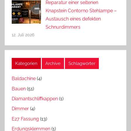
Reparatur einer seltenen
Knapstein Contorno Stehlampe –
Austausch eines defekten
Schnurdimmers
12. Juli 2026
Kategorien
Archive
Schlagwörter
Baldachine
(4)
Bauen
(51)
Diamantschliffkappen
(1)
Dimmer
(4)
E27 Fassung
(13)
Erdungsklemmen
(1)