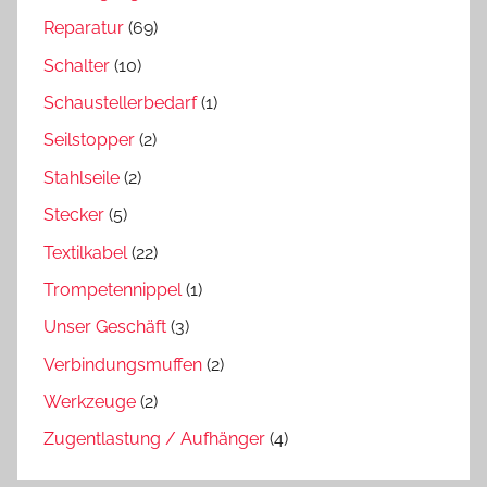
Reparatur
(69)
Schalter
(10)
Schaustellerbedarf
(1)
Seilstopper
(2)
Stahlseile
(2)
Stecker
(5)
Textilkabel
(22)
Trompetennippel
(1)
Unser Geschäft
(3)
Verbindungsmuffen
(2)
Werkzeuge
(2)
Zugentlastung / Aufhänger
(4)