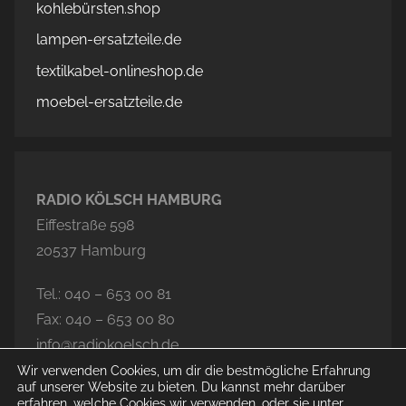
kohlebürsten.shop
lampen-ersatzteile.de
textilkabel-onlineshop.de
moebel-ersatzteile.de
RADIO KÖLSCH HAMBURG
Eiffestraße 598
20537 Hamburg
Tel.: 040 – 653 00 81
Fax: 040 – 653 00 80
info@radiokoelsch.de
Wir verwenden Cookies, um dir die bestmögliche Erfahrung
auf unserer Website zu bieten. Du kannst mehr darüber
erfahren, welche Cookies wir verwenden, oder sie unter