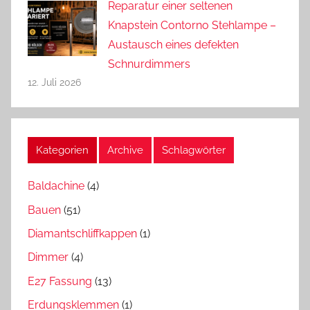
Reparatur einer seltenen
Knapstein Contorno Stehlampe –
Austausch eines defekten
Schnurdimmers
12. Juli 2026
Kategorien
Archive
Schlagwörter
Baldachine
(4)
Bauen
(51)
Diamantschliffkappen
(1)
Dimmer
(4)
E27 Fassung
(13)
Erdungsklemmen
(1)