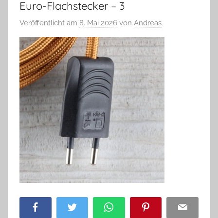
Euro-Flachstecker – 3
Veröffentlicht am
8. Mai 2026
von
Andreas
Facebook
Twitter
WhatsApp
Pinterest
Email