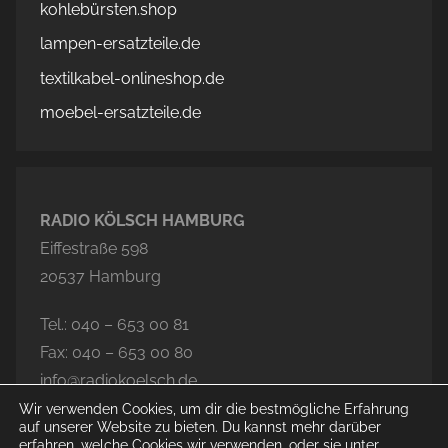
kohlebürsten.shop
lampen-ersatzteile.de
textilkabel-onlineshop.de
moebel-ersatzteile.de
RADIO KÖLSCH HAMBURG
Eiffestraße 598
20537 Hamburg
Tel.: 040 – 653 00 81
Fax: 040 – 653 00 80
info@radiokoelsch.de
Wir verwenden Cookies, um dir die bestmögliche Erfahrung
auf unserer Website zu bieten. Du kannst mehr darüber
erfahren, welche Cookies wir verwenden, oder sie unter