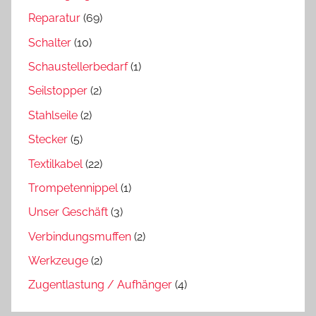
Reparatur
(69)
Schalter
(10)
Schaustellerbedarf
(1)
Seilstopper
(2)
Stahlseile
(2)
Stecker
(5)
Textilkabel
(22)
Trompetennippel
(1)
Unser Geschäft
(3)
Verbindungsmuffen
(2)
Werkzeuge
(2)
Zugentlastung / Aufhänger
(4)