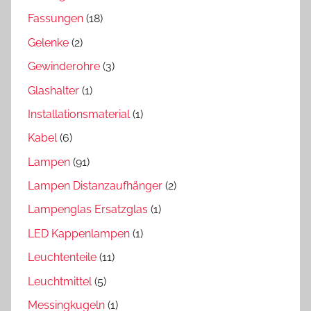
Fassungen
(18)
Gelenke
(2)
Gewinderohre
(3)
Glashalter
(1)
Installationsmaterial
(1)
Kabel
(6)
Lampen
(91)
Lampen Distanzaufhänger
(2)
Lampenglas Ersatzglas
(1)
LED Kappenlampen
(1)
Leuchtenteile
(11)
Leuchtmittel
(5)
Messingkugeln
(1)