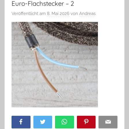
Euro-Flachstecker – 2
Veröffentlicht am
8. Mai 2026
von
Andreas
Facebook
Twitter
WhatsApp
Pinterest
Email