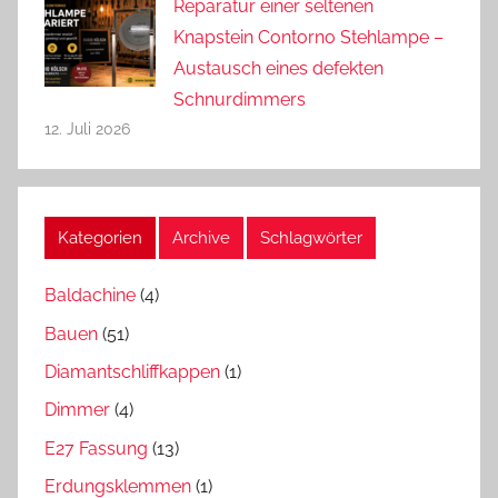
Reparatur einer seltenen
Knapstein Contorno Stehlampe –
Austausch eines defekten
Schnurdimmers
12. Juli 2026
Kategorien
Archive
Schlagwörter
Baldachine
(4)
Bauen
(51)
Diamantschliffkappen
(1)
Dimmer
(4)
E27 Fassung
(13)
Erdungsklemmen
(1)