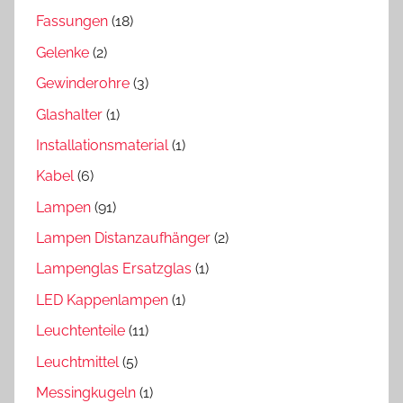
Fassungen
(18)
Gelenke
(2)
Gewinderohre
(3)
Glashalter
(1)
Installationsmaterial
(1)
Kabel
(6)
Lampen
(91)
Lampen Distanzaufhänger
(2)
Lampenglas Ersatzglas
(1)
LED Kappenlampen
(1)
Leuchtenteile
(11)
Leuchtmittel
(5)
Messingkugeln
(1)