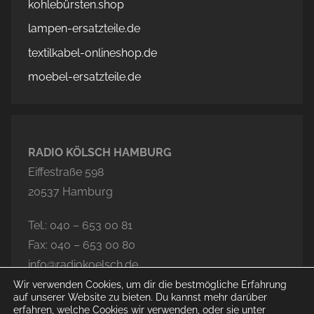
kohlebürsten.shop
lampen-ersatzteile.de
textilkabel-onlineshop.de
moebel-ersatzteile.de
RADIO KÖLSCH HAMBURG
Eiffestraße 598
20537 Hamburg
Tel.: 040 – 653 00 81
Fax: 040 – 653 00 80
info@radiokoelsch.de
Wir verwenden Cookies, um dir die bestmögliche Erfahrung
auf unserer Website zu bieten. Du kannst mehr darüber
erfahren, welche Cookies wir verwenden, oder sie unter