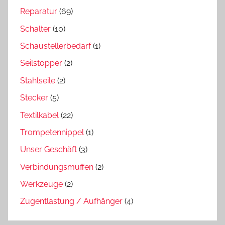
Reparatur
(69)
Schalter
(10)
Schaustellerbedarf
(1)
Seilstopper
(2)
Stahlseile
(2)
Stecker
(5)
Textilkabel
(22)
Trompetennippel
(1)
Unser Geschäft
(3)
Verbindungsmuffen
(2)
Werkzeuge
(2)
Zugentlastung / Aufhänger
(4)