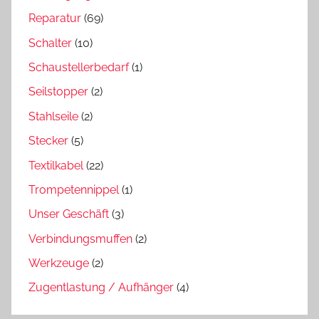
Reparatur
(69)
Schalter
(10)
Schaustellerbedarf
(1)
Seilstopper
(2)
Stahlseile
(2)
Stecker
(5)
Textilkabel
(22)
Trompetennippel
(1)
Unser Geschäft
(3)
Verbindungsmuffen
(2)
Werkzeuge
(2)
Zugentlastung / Aufhänger
(4)