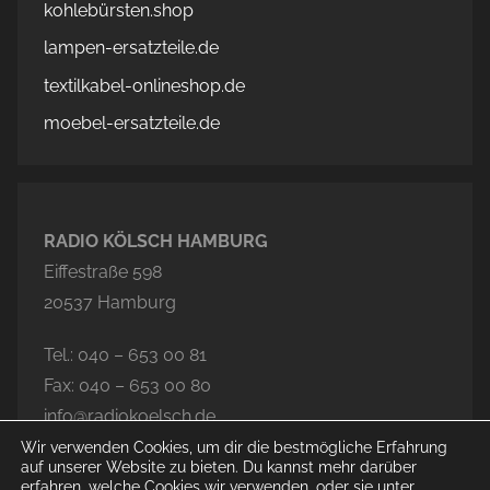
kohlebürsten.shop
lampen-ersatzteile.de
textilkabel-onlineshop.de
moebel-ersatzteile.de
RADIO KÖLSCH HAMBURG
Eiffestraße 598
20537 Hamburg
Tel.: 040 – 653 00 81
Fax: 040 – 653 00 80
info@radiokoelsch.de
Wir verwenden Cookies, um dir die bestmögliche Erfahrung
auf unserer Website zu bieten. Du kannst mehr darüber
erfahren, welche Cookies wir verwenden, oder sie unter