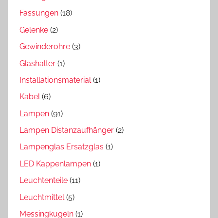
Fassungen
(18)
Gelenke
(2)
Gewinderohre
(3)
Glashalter
(1)
Installationsmaterial
(1)
Kabel
(6)
Lampen
(91)
Lampen Distanzaufhänger
(2)
Lampenglas Ersatzglas
(1)
LED Kappenlampen
(1)
Leuchtenteile
(11)
Leuchtmittel
(5)
Messingkugeln
(1)