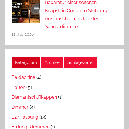
Reparatur einer seltenen
Knapstein Contorno Stehlampe –
Austausch eines defekten
Schnurdimmers
12. Juli 2026
Kategorien
Archive
Schlagwörter
Baldachine
(4)
Bauen
(51)
Diamantschliffkappen
(1)
Dimmer
(4)
E27 Fassung
(13)
Erdungsklemmen
(1)