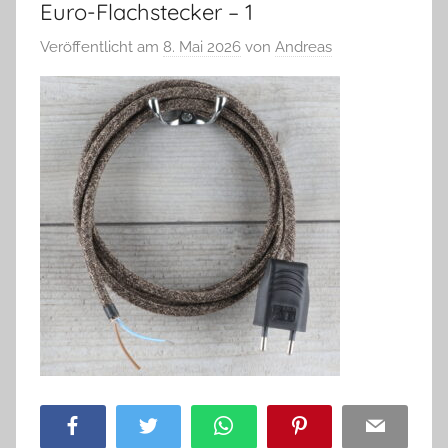
Euro-Flachstecker – 1
Veröffentlicht am
8. Mai 2026
von
Andreas
Facebook
Twitter
WhatsApp
Pinterest
Email