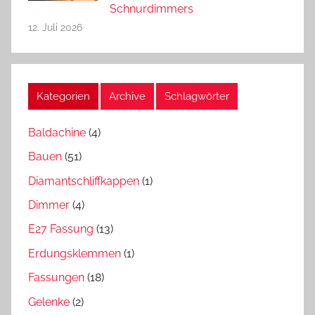
Schnurdimmers
12. Juli 2026
Kategorien
Archive
Schlagwörter
Baldachine
(4)
Bauen
(51)
Diamantschliffkappen
(1)
Dimmer
(4)
E27 Fassung
(13)
Erdungsklemmen
(1)
Fassungen
(18)
Gelenke
(2)