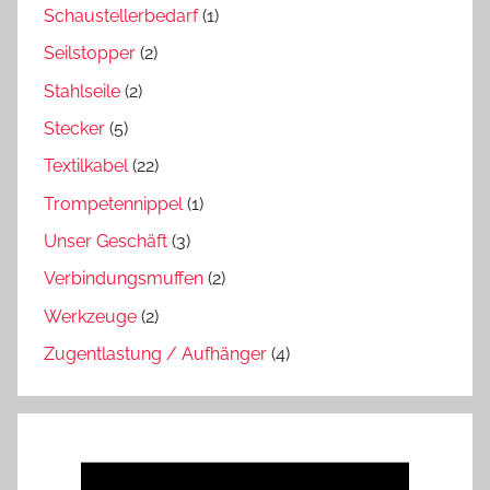
Schaustellerbedarf
(1)
Seilstopper
(2)
Stahlseile
(2)
Stecker
(5)
Textilkabel
(22)
Trompetennippel
(1)
Unser Geschäft
(3)
Verbindungsmuffen
(2)
Werkzeuge
(2)
Zugentlastung / Aufhänger
(4)