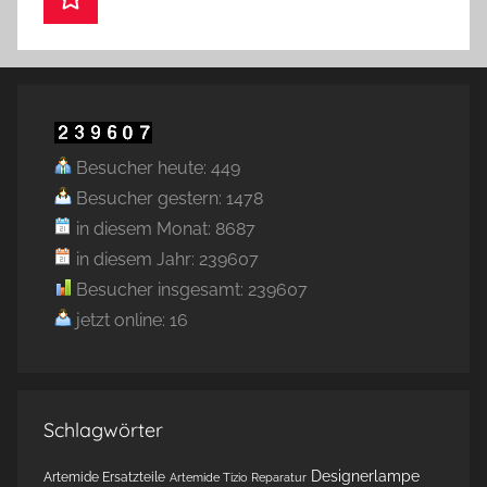
Besucher heute: 449
Besucher gestern: 1478
in diesem Monat: 8687
in diesem Jahr: 239607
Besucher insgesamt: 239607
jetzt online: 16
Schlagwörter
Designerlampe
Artemide Ersatzteile
Artemide Tizio Reparatur