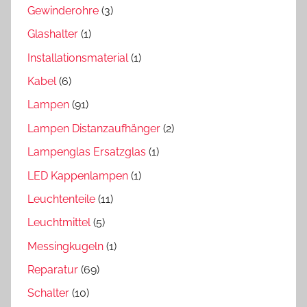
Gewinderohre
(3)
Glashalter
(1)
Installationsmaterial
(1)
Kabel
(6)
Lampen
(91)
Lampen Distanzaufhänger
(2)
Lampenglas Ersatzglas
(1)
LED Kappenlampen
(1)
Leuchtenteile
(11)
Leuchtmittel
(5)
Messingkugeln
(1)
Reparatur
(69)
Schalter
(10)