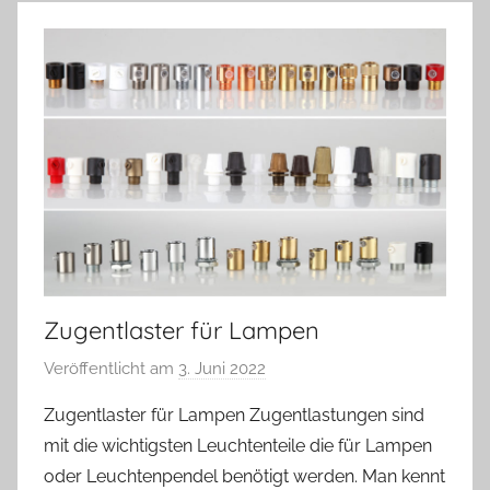
Zugentlaster für Lampen
Veröffentlicht am
3. Juni 2022
v
o
Zugentlaster für Lampen Zugentlastungen sind
n
mit die wichtigsten Leuchtenteile die für Lampen
A
oder Leuchtenpendel benötigt werden. Man kennt
n