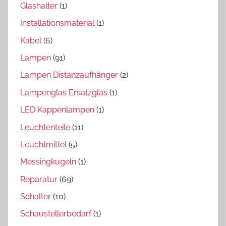
Glashalter
(1)
Installationsmaterial
(1)
Kabel
(6)
Lampen
(91)
Lampen Distanzaufhänger
(2)
Lampenglas Ersatzglas
(1)
LED Kappenlampen
(1)
Leuchtenteile
(11)
Leuchtmittel
(5)
Messingkugeln
(1)
Reparatur
(69)
Schalter
(10)
Schaustellerbedarf
(1)