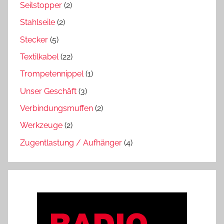
Seilstopper
(2)
Stahlseile
(2)
Stecker
(5)
Textilkabel
(22)
Trompetennippel
(1)
Unser Geschäft
(3)
Verbindungsmuffen
(2)
Werkzeuge
(2)
Zugentlastung / Aufhänger
(4)