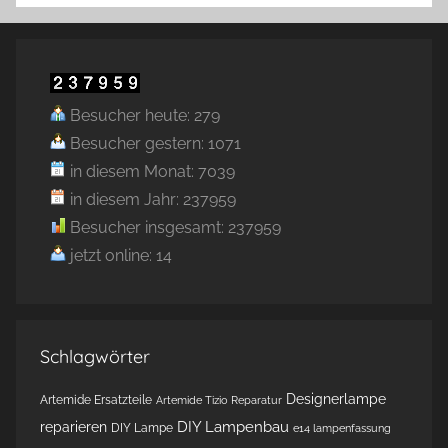
Besucher heute: 279
Besucher gestern: 1071
in diesem Monat: 7039
in diesem Jahr: 237959
Besucher insgesamt: 237959
jetzt online: 14
Schlagwörter
Designerlampe
Artemide Ersatzteile
Artemide Tizio Reparatur
DIY Lampenbau
reparieren
DIY Lampe
e14 lampenfassung