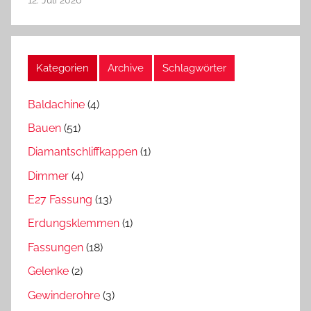
12. Juli 2026
Kategorien
Archive
Schlagwörter
Baldachine
(4)
Bauen
(51)
Diamantschliffkappen
(1)
Dimmer
(4)
E27 Fassung
(13)
Erdungsklemmen
(1)
Fassungen
(18)
Gelenke
(2)
Gewinderohre
(3)