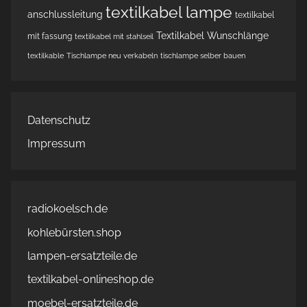
textilkabel lampe
anschlussleitung
textilkabel
Textilkabel Wunschlänge
mit fassung
textilkabel mit stahlseil
textilkable
Tischlampe neu verkabeln
tischlampe selber bauen
Datenschutz
Impressum
radiokoelsch.de
kohlebürsten.shop
lampen-ersatzteile.de
textilkabel-onlineshop.de
moebel-ersatzteile.de