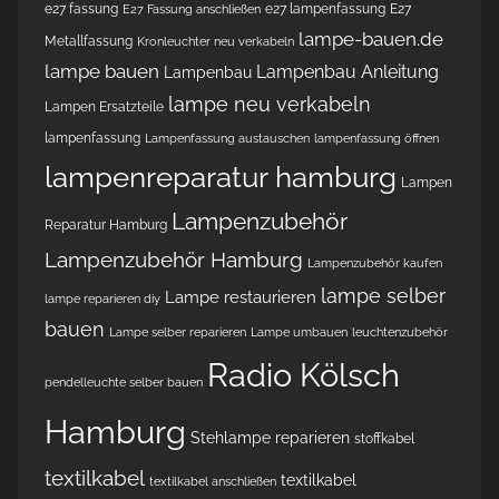
e27 fassung
e27 lampenfassung
E27
E27 Fassung anschließen
lampe-bauen.de
Metallfassung
Kronleuchter neu verkabeln
lampe bauen
Lampenbau Anleitung
Lampenbau
lampe neu verkabeln
Lampen Ersatzteile
lampenfassung
Lampenfassung austauschen
lampenfassung öffnen
lampenreparatur hamburg
Lampen
Lampenzubehör
Reparatur Hamburg
Lampenzubehör Hamburg
Lampenzubehör kaufen
lampe selber
Lampe restaurieren
lampe reparieren diy
bauen
Lampe selber reparieren
Lampe umbauen
leuchtenzubehör
Radio Kölsch
pendelleuchte selber bauen
Hamburg
Stehlampe reparieren
stoffkabel
textilkabel
textilkabel
textilkabel anschließen