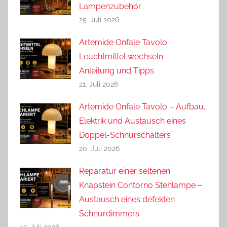
Lampenzubehör
25. Juli 2026
Artemide Onfale Tavolo
Leuchtmittel wechseln –
Anleitung und Tipps
21. Juli 2026
Artemide Onfale Tavolo – Aufbau,
Elektrik und Austausch eines
Doppel-Schnurschalters
20. Juli 2026
Reparatur einer seltenen
Knapstein Contorno Stehlampe –
Austausch eines defekten
Schnurdimmers