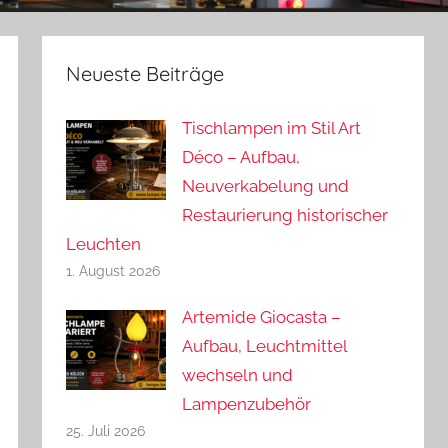
Neueste Beiträge
Tischlampen im Stil Art
Déco – Aufbau,
Neuverkabelung und
Restaurierung historischer
Leuchten
1. August 2026
Artemide Giocasta –
Aufbau, Leuchtmittel
wechseln und
Lampenzubehör
25. Juli 2026