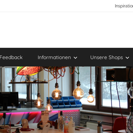
Inspirat
Feedback
Informationen
Unsere Shops