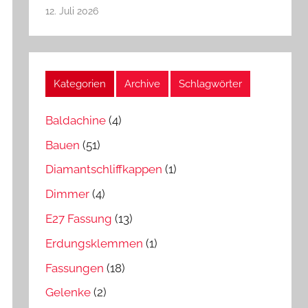
12. Juli 2026
Kategorien
Archive
Schlagwörter
Baldachine
(4)
Bauen
(51)
Diamantschliffkappen
(1)
Dimmer
(4)
E27 Fassung
(13)
Erdungsklemmen
(1)
Fassungen
(18)
Gelenke
(2)