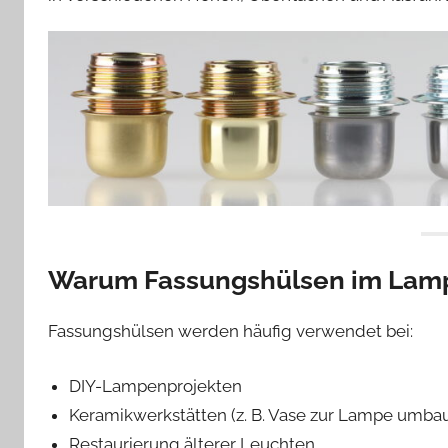
Warum Fassungshülsen im Lamp
Fassungshülsen werden häufig verwendet bei:
DIY-Lampenprojekten
Keramikwerkstätten (z. B. Vase zur Lampe umba
Restaurierung älterer Leuchten