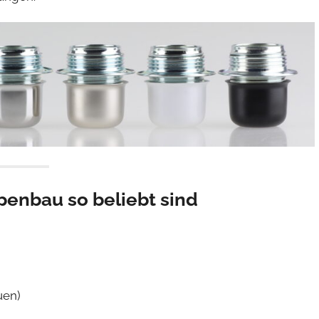
enbau so beliebt sind
uen)