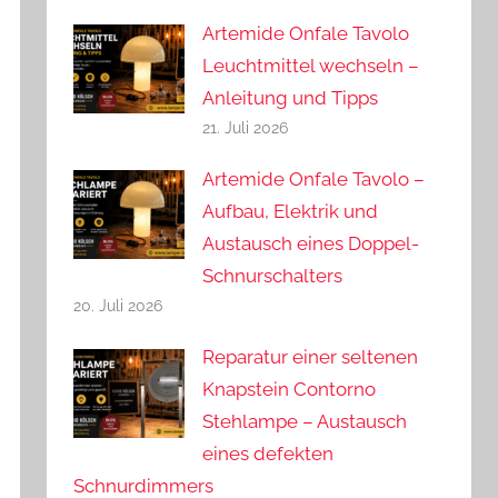
Artemide Onfale Tavolo
Leuchtmittel wechseln –
Anleitung und Tipps
21. Juli 2026
Artemide Onfale Tavolo –
Aufbau, Elektrik und
Austausch eines Doppel-
Schnurschalters
20. Juli 2026
Reparatur einer seltenen
Knapstein Contorno
Stehlampe – Austausch
eines defekten
Schnurdimmers