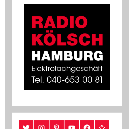
#Twitter
Instagram
Pinterest
YouTube
Facebook
TikTok