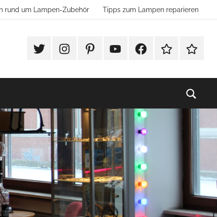
ion rund um Lampen-Zubehör
Tipps zum Lampen reparieren
#Twitter
Instagram
Pinterest
YouTube
Facebook
TikTok
Websho