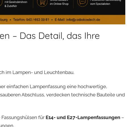
 – Das Detail, das Ihre
auch im Lampen- und Leuchtenbau.
iner einfachen Lampenfassung eine hochwertige,
n sauberen Abschluss, verdecken technische Bauteile und
e Fassungshülsen für
E14- und E27-Lampenfassungen
–
ungen.