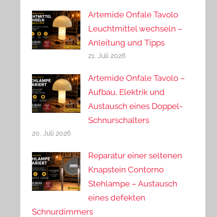
Artemide Onfale Tavolo
Leuchtmittel wechseln –
Anleitung und Tipps
21. Juli 2026
Artemide Onfale Tavolo –
Aufbau, Elektrik und
Austausch eines Doppel-
Schnurschalters
20. Juli 2026
Reparatur einer seltenen
Knapstein Contorno
Stehlampe – Austausch
eines defekten
Schnurdimmers