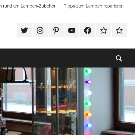
ion rund um Lampen-Zubehör
Tipps zum Lampen reparieren
#Twitter
Instagram
Pinterest
YouTube
Facebook
TikTok
Websho