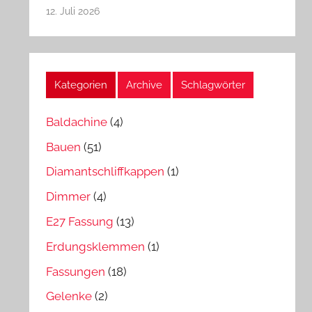
12. Juli 2026
Kategorien
Archive
Schlagwörter
Baldachine
(4)
Bauen
(51)
Diamantschliffkappen
(1)
Dimmer
(4)
E27 Fassung
(13)
Erdungsklemmen
(1)
Fassungen
(18)
Gelenke
(2)