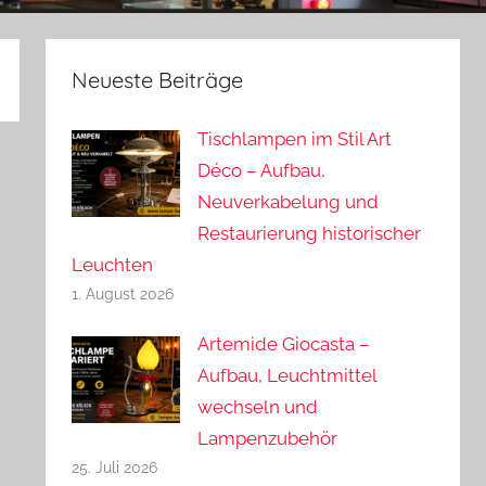
Neueste Beiträge
Tischlampen im Stil Art
Déco – Aufbau,
Neuverkabelung und
Restaurierung historischer
Leuchten
1. August 2026
Artemide Giocasta –
Aufbau, Leuchtmittel
wechseln und
Lampenzubehör
25. Juli 2026