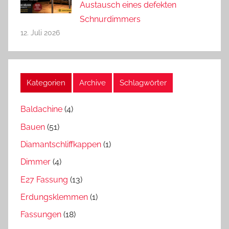
Austausch eines defekten
Schnurdimmers
12. Juli 2026
Kategorien
Archive
Schlagwörter
Baldachine
(4)
Bauen
(51)
Diamantschliffkappen
(1)
Dimmer
(4)
E27 Fassung
(13)
Erdungsklemmen
(1)
Fassungen
(18)