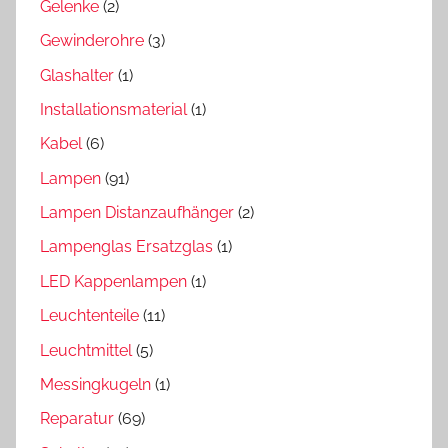
Gelenke
(2)
Gewinderohre
(3)
Glashalter
(1)
Installationsmaterial
(1)
Kabel
(6)
Lampen
(91)
Lampen Distanzaufhänger
(2)
Lampenglas Ersatzglas
(1)
LED Kappenlampen
(1)
Leuchtenteile
(11)
Leuchtmittel
(5)
Messingkugeln
(1)
Reparatur
(69)