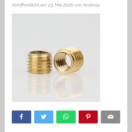
Veröffentlicht am
23. Mai 2026
von
Andreas
Facebook
Twitter
WhatsApp
Pinterest
Email