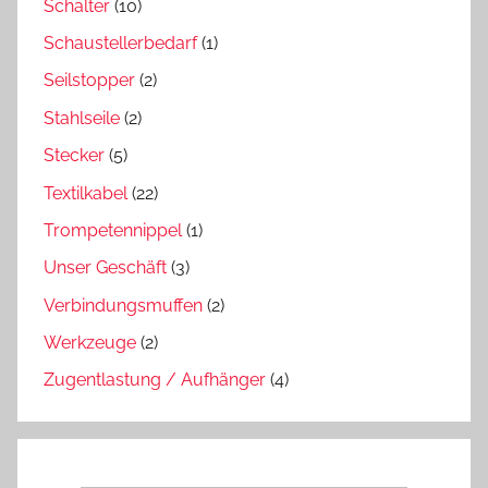
Schalter
(10)
Schaustellerbedarf
(1)
Seilstopper
(2)
Stahlseile
(2)
Stecker
(5)
Textilkabel
(22)
Trompetennippel
(1)
Unser Geschäft
(3)
Verbindungsmuffen
(2)
Werkzeuge
(2)
Zugentlastung / Aufhänger
(4)