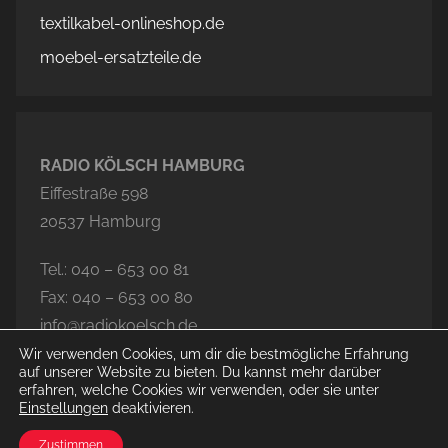
textilkabel-onlineshop.de
moebel-ersatzteile.de
RADIO KÖLSCH HAMBURG
Eiffestraße 598
20537 Hamburg
Tel.: 040 – 653 00 81
Fax: 040 – 653 00 80
info@radiokoelsch.de
Wir verwenden Cookies, um dir die bestmögliche Erfahrung
auf unserer Website zu bieten. Du kannst mehr darüber
erfahren, welche Cookies wir verwenden, oder sie unter
Einstellungen
deaktivieren.
© 2026 Radio Kölsch Hamburg
Zustimmen