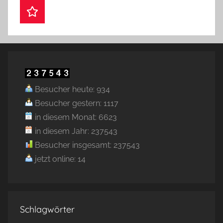
Webshop
Besucher heute: 934
Besucher gestern: 1117
in diesem Monat: 6623
in diesem Jahr: 237543
Besucher insgesamt: 237543
jetzt online: 14
Schlagwörter