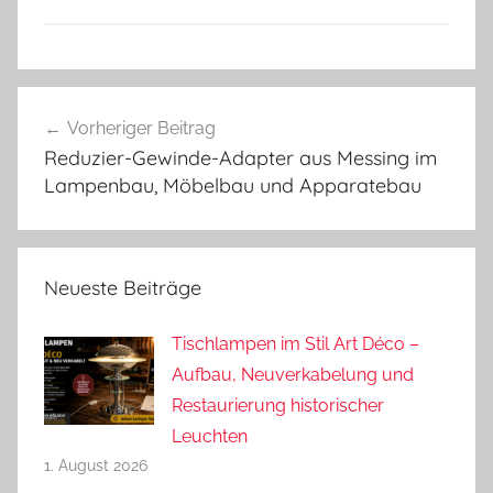
Beitragsnavigation
Vorheriger Beitrag
Reduzier-Gewinde-Adapter aus Messing im
Lampenbau, Möbelbau und Apparatebau
Neueste Beiträge
Tischlampen im Stil Art Déco –
Aufbau, Neuverkabelung und
Restaurierung historischer
Leuchten
1. August 2026