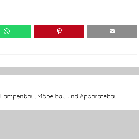
WhatsApp
Pinterest
Email
m Lampenbau, Möbelbau und Apparatebau