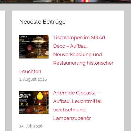
Neueste Beiträge
Tischlampen im Stil Art
Déco – Aufbau,
Neuverkabelung und
Restaurierung historischer
Leuchten
1. August 2026
Artemide Giocasta –
Aufbau, Leuchtmittel
wechseln und
Lampenzubehör
25. Juli 2026