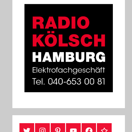
#Twitter
Instagram
Pinterest
YouTube
Facebook
TikTok