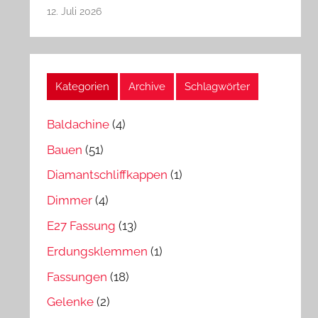
12. Juli 2026
Kategorien
Archive
Schlagwörter
Baldachine
(4)
Bauen
(51)
Diamantschliffkappen
(1)
Dimmer
(4)
E27 Fassung
(13)
Erdungsklemmen
(1)
Fassungen
(18)
Gelenke
(2)