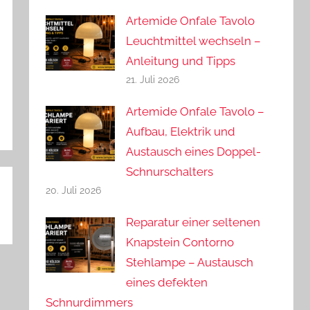
Artemide Onfale Tavolo
Leuchtmittel wechseln –
Anleitung und Tipps
21. Juli 2026
Artemide Onfale Tavolo –
Aufbau, Elektrik und
Austausch eines Doppel-
Schnurschalters
20. Juli 2026
Reparatur einer seltenen
Knapstein Contorno
Stehlampe – Austausch
eines defekten
Schnurdimmers