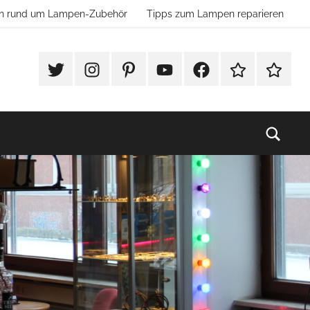
ion rund um Lampen-Zubehör
Tipps zum Lampen reparieren
#Twitter
Instagram
Pinterest
YouTube
Facebook
TikTok
Websho