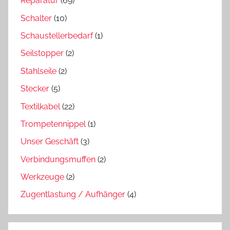
Reparatur
(69)
Schalter
(10)
Schaustellerbedarf
(1)
Seilstopper
(2)
Stahlseile
(2)
Stecker
(5)
Textilkabel
(22)
Trompetennippel
(1)
Unser Geschäft
(3)
Verbindungsmuffen
(2)
Werkzeuge
(2)
Zugentlastung / Aufhänger
(4)