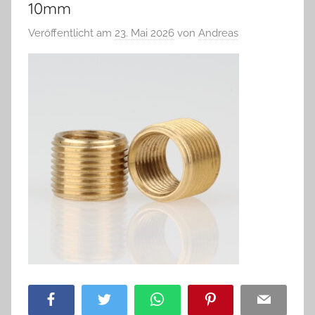
10mm
Veröffentlicht am
23. Mai 2026
von
Andreas
Facebook
Twitter
WhatsApp
Pinterest
Email