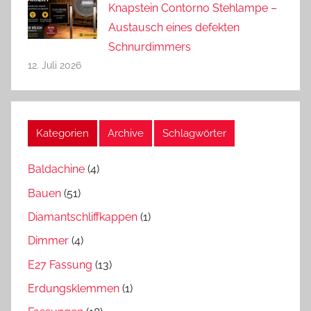
Knapstein Contorno Stehlampe –
Austausch eines defekten
Schnurdimmers
12. Juli 2026
Kategorien
Archive
Schlagwörter
Baldachine
(4)
Bauen
(51)
Diamantschliffkappen
(1)
Dimmer
(4)
E27 Fassung
(13)
Erdungsklemmen
(1)