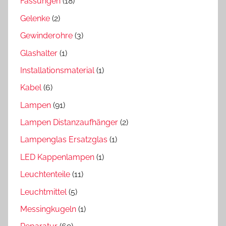
Fassungen
(18)
Gelenke
(2)
Gewinderohre
(3)
Glashalter
(1)
Installationsmaterial
(1)
Kabel
(6)
Lampen
(91)
Lampen Distanzaufhänger
(2)
Lampenglas Ersatzglas
(1)
LED Kappenlampen
(1)
Leuchtenteile
(11)
Leuchtmittel
(5)
Messingkugeln
(1)