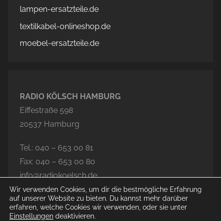
lampen-ersatzteile.de
textilkabel-onlineshop.de
moebel-ersatzteile.de
RADIO KÖLSCH HAMBURG
Eiffestraße 598
20537 Hamburg
Tel.: 040 – 653 00 81
Fax: 040 – 653 00 80
info@radiokoelsch.de
Wir verwenden Cookies, um dir die bestmögliche Erfahrung
auf unserer Website zu bieten. Du kannst mehr darüber
erfahren, welche Cookies wir verwenden, oder sie unter
Einstellungen
deaktivieren.