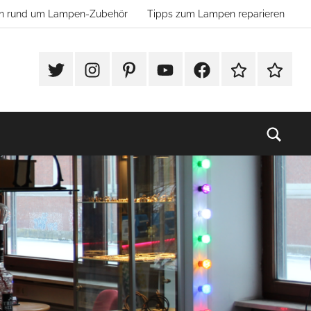
ion rund um Lampen-Zubehör
Tipps zum Lampen reparieren
#Twitter
Instagram
Pinterest
YouTube
Facebook
TikTok
Websho