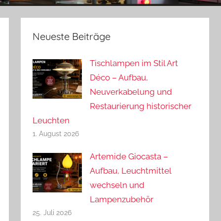
Neueste Beiträge
Tischlampen im Stil Art
Déco – Aufbau,
Neuverkabelung und
Restaurierung historischer
Leuchten
1. August 2026
Artemide Giocasta –
Aufbau, Leuchtmittel
wechseln und
Lampenzubehör
25. Juli 2026