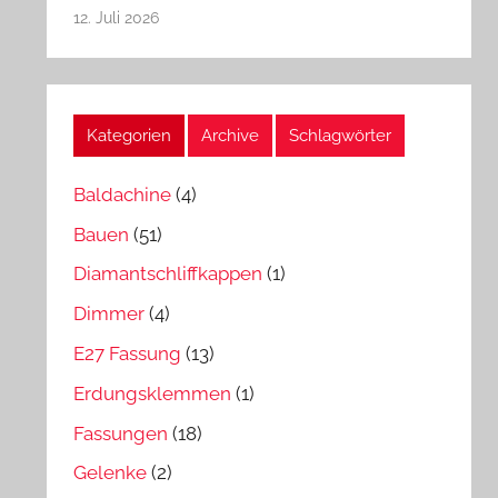
12. Juli 2026
Kategorien
Archive
Schlagwörter
Baldachine
(4)
Bauen
(51)
Diamantschliffkappen
(1)
Dimmer
(4)
E27 Fassung
(13)
Erdungsklemmen
(1)
Fassungen
(18)
Gelenke
(2)