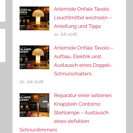
Artemide Onfale Tavolo
Leuchtmittel wechseln –
Anleitung und Tipps
21. Juli 2026
Artemide Onfale Tavolo –
Aufbau, Elektrik und
Austausch eines Doppel-
Schnurschalters
20. Juli 2026
Reparatur einer seltenen
Knapstein Contorno
Stehlampe – Austausch
eines defekten
Schnurdimmers