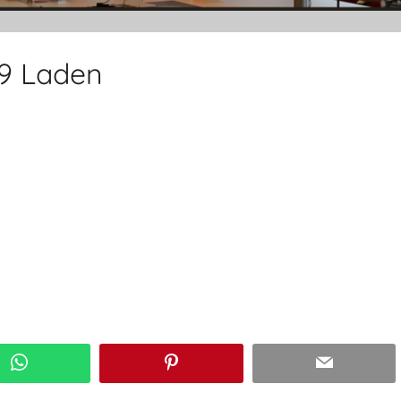
 9 Laden
WhatsApp
Pinterest
Email