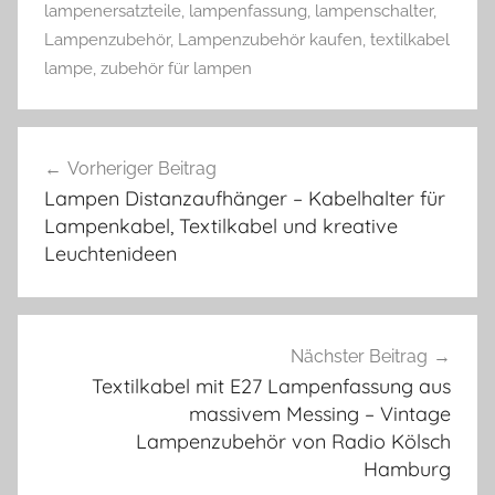
lampenersatzteile
,
lampenfassung
,
lampenschalter
,
Lampenzubehör
,
Lampenzubehör kaufen
,
textilkabel
lampe
,
zubehör für lampen
Beitragsnavigation
Vorheriger Beitrag
Lampen Distanzaufhänger – Kabelhalter für
Lampenkabel, Textilkabel und kreative
Leuchtenideen
Nächster Beitrag
Textilkabel mit E27 Lampenfassung aus
massivem Messing – Vintage
Lampenzubehör von Radio Kölsch
Hamburg