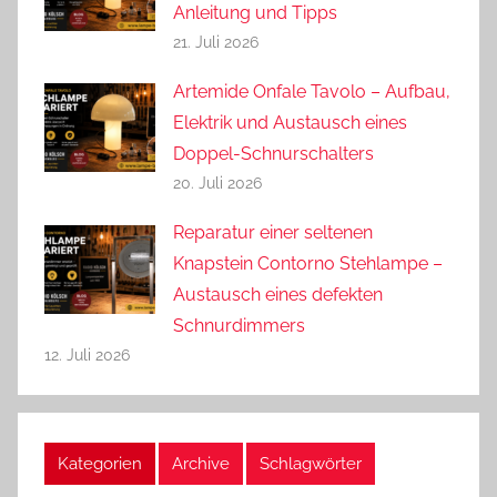
Anleitung und Tipps
21. Juli 2026
Artemide Onfale Tavolo – Aufbau,
Elektrik und Austausch eines
Doppel-Schnurschalters
20. Juli 2026
Reparatur einer seltenen
Knapstein Contorno Stehlampe –
Austausch eines defekten
Schnurdimmers
12. Juli 2026
Kategorien
Archive
Schlagwörter