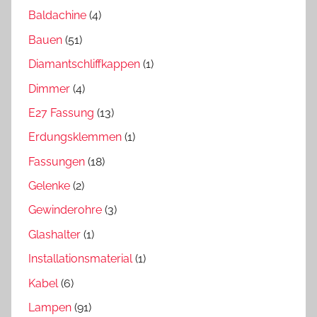
Baldachine
(4)
Bauen
(51)
Diamantschliffkappen
(1)
Dimmer
(4)
E27 Fassung
(13)
Erdungsklemmen
(1)
Fassungen
(18)
Gelenke
(2)
Gewinderohre
(3)
Glashalter
(1)
Installationsmaterial
(1)
Kabel
(6)
Lampen
(91)