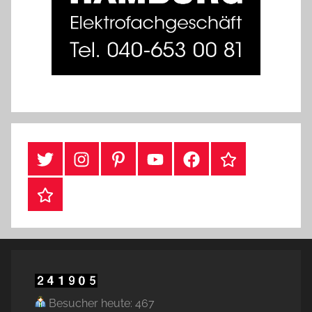
#Twitter
Instagram
Pinterest
YouTube
Facebook
TikTok
Webshop
Besucher heute: 467