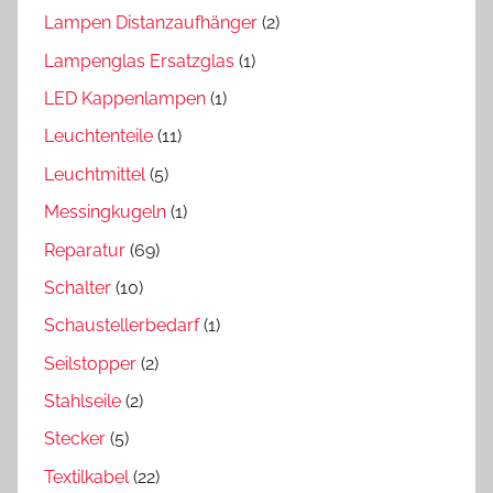
Lampen Distanzaufhänger
(2)
Lampenglas Ersatzglas
(1)
LED Kappenlampen
(1)
Leuchtenteile
(11)
Leuchtmittel
(5)
Messingkugeln
(1)
Reparatur
(69)
Schalter
(10)
Schaustellerbedarf
(1)
Seilstopper
(2)
Stahlseile
(2)
Stecker
(5)
Textilkabel
(22)