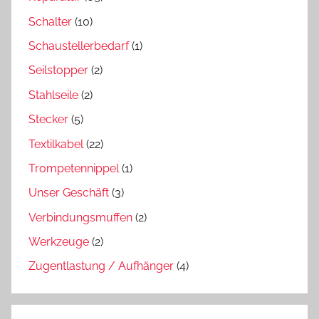
Schalter
(10)
Schaustellerbedarf
(1)
Seilstopper
(2)
Stahlseile
(2)
Stecker
(5)
Textilkabel
(22)
Trompetennippel
(1)
Unser Geschäft
(3)
Verbindungsmuffen
(2)
Werkzeuge
(2)
Zugentlastung / Aufhänger
(4)