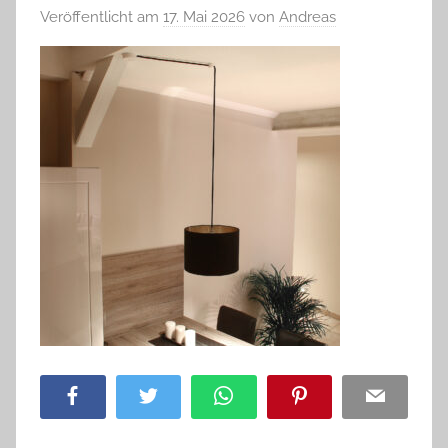
Veröffentlicht am
17. Mai 2026
von
Andreas
Facebook
Twitter
WhatsApp
Pinterest
Email