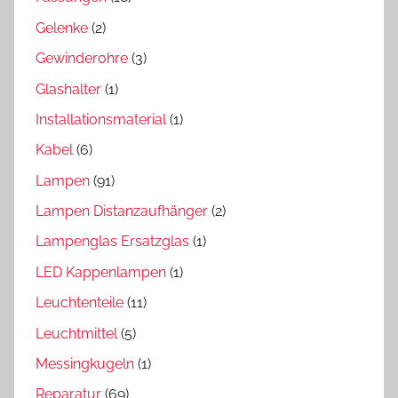
Gelenke
(2)
Gewinderohre
(3)
Glashalter
(1)
Installationsmaterial
(1)
Kabel
(6)
Lampen
(91)
Lampen Distanzaufhänger
(2)
Lampenglas Ersatzglas
(1)
LED Kappenlampen
(1)
Leuchtenteile
(11)
Leuchtmittel
(5)
Messingkugeln
(1)
Reparatur
(69)