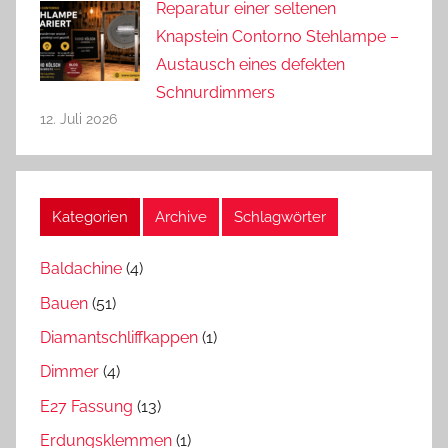
Reparatur einer seltenen
Knapstein Contorno Stehlampe –
Austausch eines defekten
Schnurdimmers
12. Juli 2026
Kategorien
Archive
Schlagwörter
Baldachine
(4)
Bauen
(51)
Diamantschliffkappen
(1)
Dimmer
(4)
E27 Fassung
(13)
Erdungsklemmen
(1)