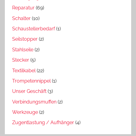
Reparatur
(69)
Schalter
(10)
Schaustellerbedarf
(1)
Seilstopper
(2)
Stahlseile
(2)
Stecker
(5)
Textilkabel
(22)
Trompetennippel
(1)
Unser Geschäft
(3)
Verbindungsmuffen
(2)
Werkzeuge
(2)
Zugentlastung / Aufhänger
(4)