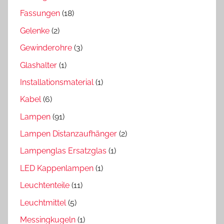
Fassungen
(18)
Gelenke
(2)
Gewinderohre
(3)
Glashalter
(1)
Installationsmaterial
(1)
Kabel
(6)
Lampen
(91)
Lampen Distanzaufhänger
(2)
Lampenglas Ersatzglas
(1)
LED Kappenlampen
(1)
Leuchtenteile
(11)
Leuchtmittel
(5)
Messingkugeln
(1)