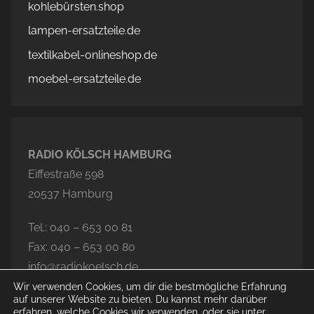
kohlebürsten.shop
lampen-ersatzteile.de
textilkabel-onlineshop.de
moebel-ersatzteile.de
RADIO KÖLSCH HAMBURG
Eiffestraße 598
20537 Hamburg
Tel.: 040 – 653 00 81
Fax: 040 – 653 00 80
info@radiokoelsch.de
Wir verwenden Cookies, um dir die bestmögliche Erfahrung
auf unserer Website zu bieten. Du kannst mehr darüber
erfahren, welche Cookies wir verwenden, oder sie unter