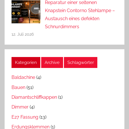
Reparatur einer seltenen
Knapstein Contorno Stehlampe –
Austausch eines defekten
Schnurdimmers
12. Juli 2026
Kategorien
Archive
Schlagwörter
Baldachine
(4)
Bauen
(51)
Diamantschliffkappen
(1)
Dimmer
(4)
E27 Fassung
(13)
Erdungsklemmen
(1)