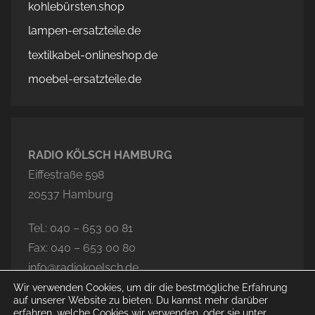
kohlebürsten.shop
lampen-ersatzteile.de
textilkabel-onlineshop.de
moebel-ersatzteile.de
RADIO KÖLSCH HAMBURG
Eiffestraße 598
20537 Hamburg
Tel.: 040 – 653 00 81
Fax: 040 – 653 00 80
info@radiokoelsch.de
Wir verwenden Cookies, um dir die bestmögliche Erfahrung
auf unserer Website zu bieten. Du kannst mehr darüber
erfahren, welche Cookies wir verwenden, oder sie unter