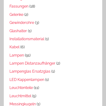
Fassungen
(18)
Gelenke
(2)
Gewinderohre
(3)
Glashalter
(1)
Installationsmaterial
(1)
Kabel
(6)
Lampen
(91)
Lampen Distanzaufhänger
(2)
Lampenglas Ersatzglas
(1)
LED Kappenlampen
(1)
Leuchtenteile
(11)
Leuchtmittel
(5)
Messingkugeln
(1)