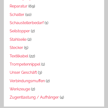
Reparatur
(69)
Schalter
(10)
Schaustellerbedarf
(1)
Seilstopper
(2)
Stahlseile
(2)
Stecker
(5)
Textilkabel
(22)
Trompetennippel
(1)
Unser Geschäft
(3)
Verbindungsmuffen
(2)
Werkzeuge
(2)
Zugentlastung / Aufhänger
(4)