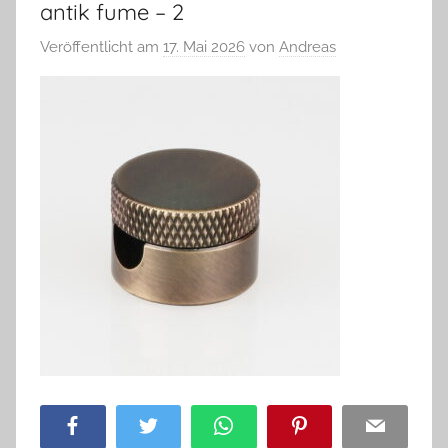
antik fume – 2
Veröffentlicht am
17. Mai 2026
von
Andreas
Facebook
Twitter
WhatsApp
Pinterest
Email