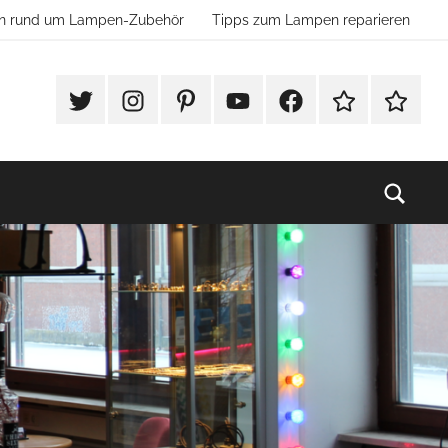
ion rund um Lampen-Zubehör
Tipps zum Lampen reparieren
#Twitter
Instagram
Pinterest
YouTube
Facebook
TikTok
Websho