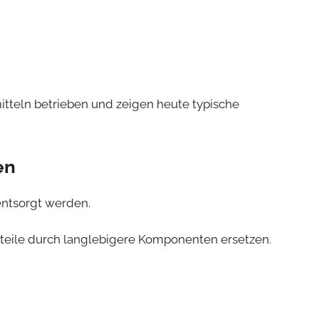
tteln betrieben und zeigen heute typische
en
entsorgt werden.
alteile durch langlebigere Komponenten ersetzen.