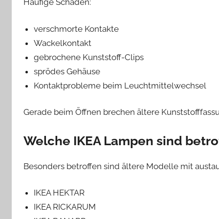
Häufige Schäden:
verschmorte Kontakte
Wackelkontakt
gebrochene Kunststoff-Clips
sprödes Gehäuse
Kontaktprobleme beim Leuchtmittelwechsel
Gerade beim Öffnen brechen ältere Kunststofffassu
Welche IKEA Lampen sind betro
Besonders betroffen sind ältere Modelle mit austa
IKEA HEKTAR
IKEA RICKARUM