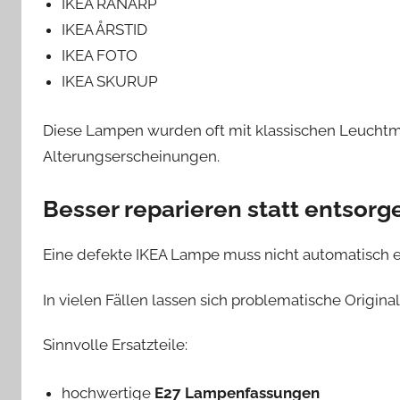
IKEA RANARP
IKEA ÅRSTID
IKEA FOTO
IKEA SKURUP
Diese Lampen wurden oft mit klassischen Leuchtmi
Alterungserscheinungen.
Besser reparieren statt entsorg
Eine defekte IKEA Lampe muss nicht automatisch 
In vielen Fällen lassen sich problematische Origin
Sinnvolle Ersatzteile:
hochwertige
E27 Lampenfassungen