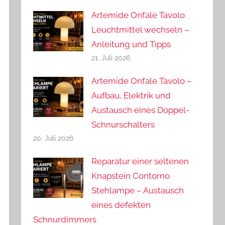
Artemide Onfale Tavolo
Leuchtmittel wechseln –
Anleitung und Tipps
21. Juli 2026
Artemide Onfale Tavolo –
Aufbau, Elektrik und
Austausch eines Doppel-
Schnurschalters
20. Juli 2026
Reparatur einer seltenen
Knapstein Contorno
Stehlampe – Austausch
eines defekten
Schnurdimmers