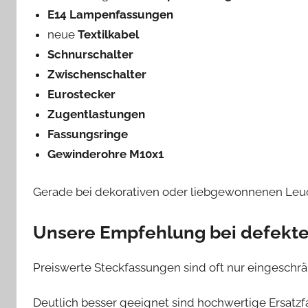
E14 Lampenfassungen
neue
Textilkabel
Schnurschalter
Zwischenschalter
Eurostecker
Zugentlastungen
Fassungsringe
Gewinderohre M10x1
Gerade bei dekorativen oder liebgewonnenen Leuch
Unsere Empfehlung bei defekt
Preiswerte Steckfassungen sind oft nur eingeschrän
Deutlich besser geeignet sind hochwertige Ersatzf