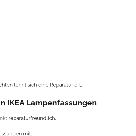
ten lohnt sich eine Reparatur oft.
en IKEA Lampenfassungen
kt reparaturfreundlich.
assungen mit: