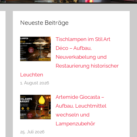
Neueste Beiträge
Tischlampen im Stil Art
Déco – Aufbau,
Neuverkabelung und
Restaurierung historischer
Leuchten
1. August 2026
Artemide Giocasta –
Aufbau, Leuchtmittel
wechseln und
Lampenzubehör
25. Juli 2026