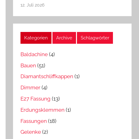
12. Juli 2026
Kategorien
Archive
Schlagwörter
Baldachine
(4)
Bauen
(51)
Diamantschliffkappen
(1)
Dimmer
(4)
E27 Fassung
(13)
Erdungsklemmen
(1)
Fassungen
(18)
Gelenke
(2)