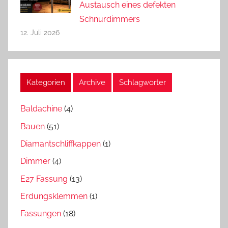
Austausch eines defekten
Schnurdimmers
12. Juli 2026
Kategorien
Archive
Schlagwörter
Baldachine
(4)
Bauen
(51)
Diamantschliffkappen
(1)
Dimmer
(4)
E27 Fassung
(13)
Erdungsklemmen
(1)
Fassungen
(18)