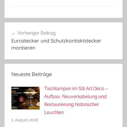
Beitragsnavigation
Vorheriger Beitrag
Eurostecker und Schutzkontaktstecker
montieren
Neueste Beiträge
Tischlampen im Stil Art Déco –
Aufbau, Neuverkabelung und
Restaurierung historischer
Leuchten
1. August 2026