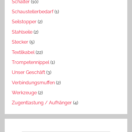
Schalter
(10)
Schaustellerbedarf
(1)
Seilstopper
(2)
Stahlseile
(2)
Stecker
(5)
Textilkabel
(22)
Trompetennippel
(1)
Unser Geschäft
(3)
Verbindungsmuffen
(2)
Werkzeuge
(2)
Zugentlastung / Aufhänger
(4)