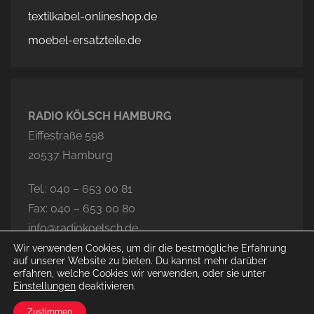
textilkabel-onlineshop.de
moebel-ersatzteile.de
RADIO KÖLSCH HAMBURG
Eiffestraße 598
20537 Hamburg
Tel.: 040 – 653 00 81
Fax: 040 – 653 00 80
info@radiokoelsch.de
Wir verwenden Cookies, um dir die bestmögliche Erfahrung
auf unserer Website zu bieten. Du kannst mehr darüber
erfahren, welche Cookies wir verwenden, oder sie unter
Einstellungen
deaktivieren.
© 2026 Radio Kölsch Hamburg
Zustimmen