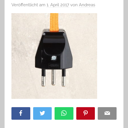
Veröffentlicht am
1. April 2017
von
Andreas
Facebook
Twitter
WhatsApp
Pinterest
Email