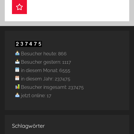
Webshop
Besucher heute: 866
Besucher gestern: 1117
in diesem Monat: 6555
in diesem Jahr: 237475
Besucher insgesamt: 237475
jetzt online: 17
Schlagwörter