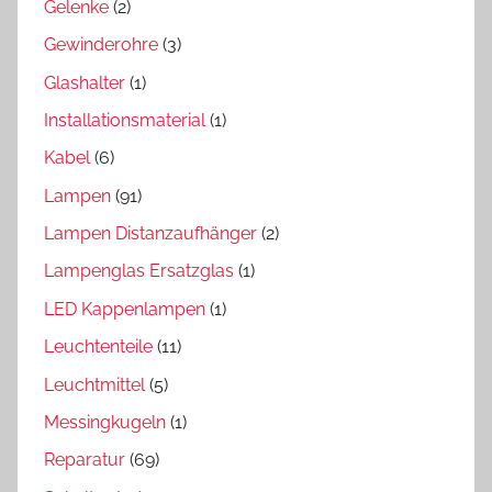
Gelenke
(2)
Gewinderohre
(3)
Glashalter
(1)
Installationsmaterial
(1)
Kabel
(6)
Lampen
(91)
Lampen Distanzaufhänger
(2)
Lampenglas Ersatzglas
(1)
LED Kappenlampen
(1)
Leuchtenteile
(11)
Leuchtmittel
(5)
Messingkugeln
(1)
Reparatur
(69)