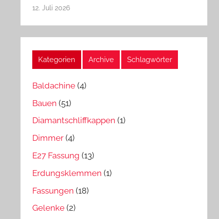
12. Juli 2026
Kategorien
Archive
Schlagwörter
Baldachine
(4)
Bauen
(51)
Diamantschliffkappen
(1)
Dimmer
(4)
E27 Fassung
(13)
Erdungsklemmen
(1)
Fassungen
(18)
Gelenke
(2)