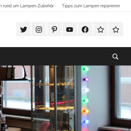
ion rund um Lampen-Zubehör
Tipps zum Lampen reparieren
#Twitter
Instagram
Pinterest
YouTube
Facebook
TikTok
Websho