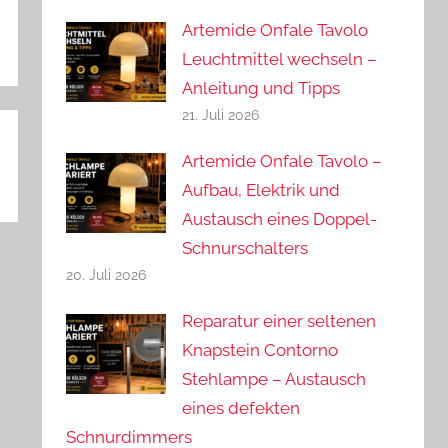
Artemide Onfale Tavolo
Leuchtmittel wechseln –
Anleitung und Tipps
21. Juli 2026
Artemide Onfale Tavolo –
Aufbau, Elektrik und
Austausch eines Doppel-
Schnurschalters
20. Juli 2026
Reparatur einer seltenen
Knapstein Contorno
Stehlampe – Austausch
eines defekten
Schnurdimmers