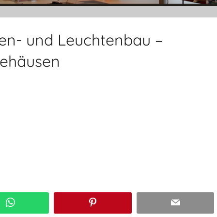
n- und Leuchtenbau –
gehäusen
WhatsApp
Pinterest
Email