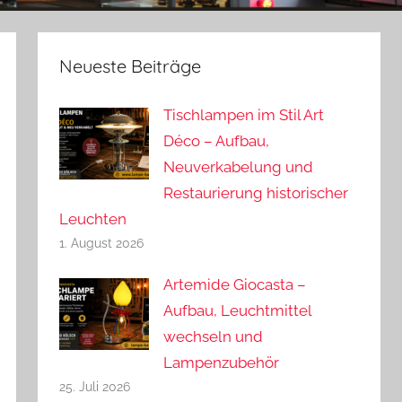
Neueste Beiträge
Tischlampen im Stil Art
Déco – Aufbau,
Neuverkabelung und
Restaurierung historischer
Leuchten
1. August 2026
Artemide Giocasta –
Aufbau, Leuchtmittel
wechseln und
Lampenzubehör
25. Juli 2026