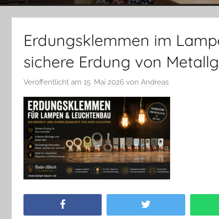
Erdungsklemmen im Lampe
sichere Erdung von Metall
Veröffentlicht am
15. Mai 2026
von
Andreas
Facebook
Twitter