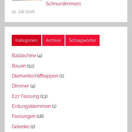
Schnurdimmers
12. Juli 2026
Kategorien
Archive
Schlagwörter
Baldachine
(4)
Bauen
(51)
Diamantschliffkappen
(1)
Dimmer
(4)
E27 Fassung
(13)
Erdungsklemmen
(1)
Fassungen
(18)
Gelenke
(2)