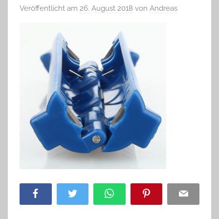
Veröffentlicht am
26. August 2018
von
Andreas
Facebook
Twitter
WhatsApp
Pinterest
Email