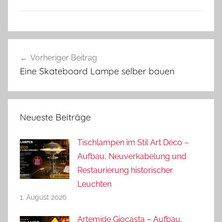
Beitragsnavigation
Vorheriger Beitrag
Eine Skateboard Lampe selber bauen
Neueste Beiträge
Tischlampen im Stil Art Déco –
Aufbau, Neuverkabelung und
Restaurierung historischer
Leuchten
1. August 2026
Artemide Giocasta – Aufbau,