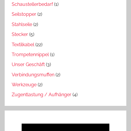
Schaustellerbedarf
(1)
Seilstopper
(2)
Stahlseile
(2)
Stecker
(5)
Textilkabel
(22)
Trompetennippel
(1)
Unser Geschäft
(3)
Verbindungsmuffen
(2)
Werkzeuge
(2)
Zugentlastung / Aufhänger
(4)