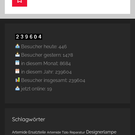
Besucher heute: 446
Besucher gestern: 1478
in diesem Monat: 8684
in diesem Jahr: 239604
Besucher insgesamt: 239604
jetzt online: 19
Schlagwörter
Designerlampe
Artemide Ersatzteile
Artemide Tizio Reparatur