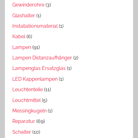
Gewinderohre
(3)
Glashalter
(1)
Installationsmaterial
(1)
Kabel
(6)
Lampen
(91)
Lampen Distanzaufhänger
(2)
Lampenglas Ersatzglas
(1)
LED Kappenlampen
(1)
Leuchtenteile
(11)
Leuchtmittel
(5)
Messingkugeln
(1)
Reparatur
(69)
Schalter
(10)